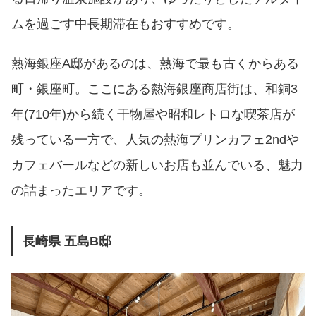
ムを過ごす中長期滞在もおすすめです。
熱海銀座A邸があるのは、熱海で最も古くからある
町・銀座町。ここにある熱海銀座商店街は、和銅3
年(710年)から続く干物屋や昭和レトロな喫茶店が
残っている一方で、人気の熱海プリンカフェ2ndや
カフェバールなどの新しいお店も並んでいる、魅力
の詰まったエリアです。
⻑崎県 五島B邸