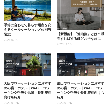
季節に合わせて暮らす場所を変
えるクールケーション／佐別当
【新機能】「連泊割」とは？滞
隆志
在すればするほどお得な旅に
2026.07.27
2023.11.10
大阪でワーケーションにおすす
富山でワーケーションにおすす
めの宿・ホテル｜Wi-Fi・コワ
めの宿・ホテル｜Wi-Fi・コワ
ーキング併設や温泉・長期滞在
ーキング併設や長期滞在向けも
向けも紹介
紹介
2023.01.26
2023.01.26