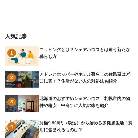
人気記事
コリビングとは？シェアハウスとは違う新たな
1
暮らし方
アドレスホッパーやホテル暮らしの住民票はど
2
こに置く？住所がない人の対処法も紹介
北海道のおすすめシェアハウス｜札幌市内の物
3
件や格安・中高年に人気の家も紹介
月額9,800円（税込）から始める多拠点生活！費
4
用に含まれるものは？