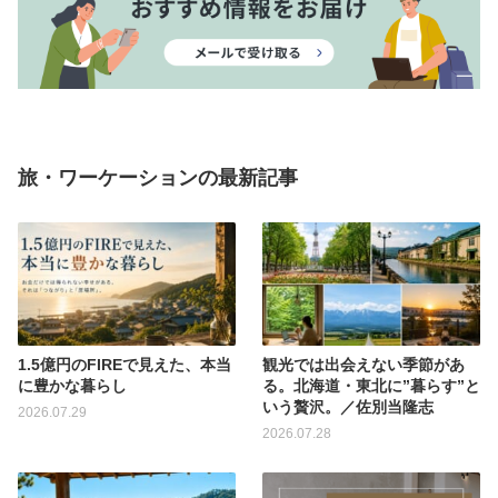
旅・ワーケーションの最新記事
1.5億円のFIREで見えた、本当
観光では出会えない季節があ
に豊かな暮らし
る。北海道・東北に”暮らす”と
いう贅沢。／佐別当隆志
2026.07.29
2026.07.28