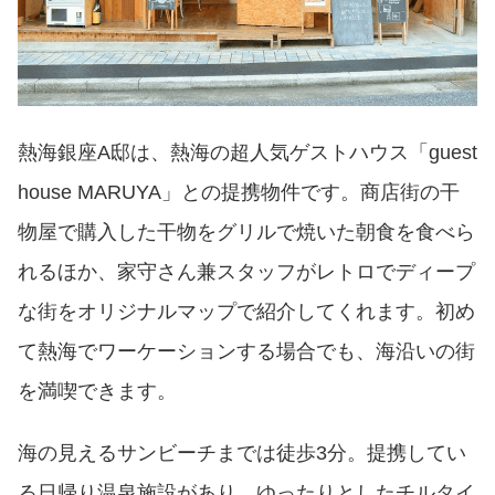
熱海銀座A邸は、熱海の超人気ゲストハウス「guest
house MARUYA」との提携物件です。商店街の干
物屋で購入した干物をグリルで焼いた朝食を食べら
れるほか、家守さん兼スタッフがレトロでディープ
な街をオリジナルマップで紹介してくれます。初め
て熱海でワーケーションする場合でも、海沿いの街
を満喫できます。
海の見えるサンビーチまでは徒歩3分。提携してい
る日帰り温泉施設があり、ゆったりとしたチルタイ