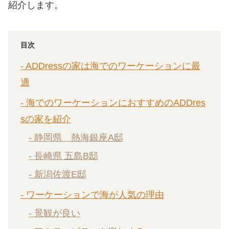
紹介します。
目次
- ADDressの家は海でのワーケーションに最
適
- 海でのワーケーションにおすすめのADDres
sの家を紹介
- 静岡県 熱海銀座A邸
- ⻑崎県 五島B邸
- 新潟佐渡E邸
- ワーケーションで海が人気の理由
- 景観が良い