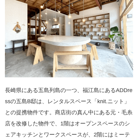
長崎県にある五島列島の一つ、福江島にあるADDre
ssの五島B邸は、レンタルスペース「knit.ニット」
との提携物件です。商店街の真ん中にある元・毛糸
店を改修した物件で、1階はオープンスペースのシ
ェアキッチンとワークスペースが、2階にはミーテ