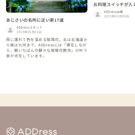
お料理スイッチが入
ADDress会員
2025年03月09日
あじさいの名所に近い家17選
ADDressスタッフ
2026年05月05日
雨に濡れて色を深める紫陽花。北は北海道か
ら南は九州まで、ADDressには「滞在しなが
ら、朝いちばんの静かな紫陽花散歩」が叶う
家が点在しています。