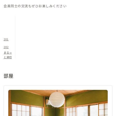
会員同士の交流もぜひお楽しみください
201
202
まるっ
と貸切
部屋