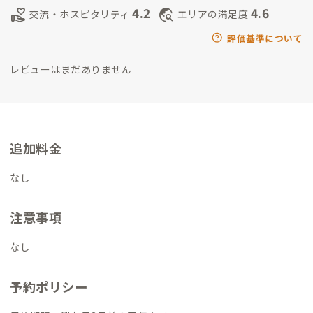
4.2
4.6
volunteer_activism
travel_explore
交流・ホスピタリティ
エリアの満足度
評価基準について
レビューはまだありません
追加料金
なし
注意事項
なし
予約ポリシー