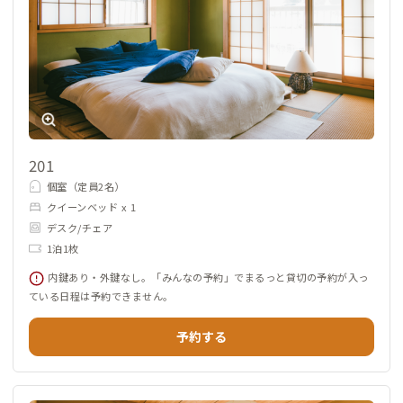
201
個室（定員2名）
クイーンベッド x 1
デスク/チェア
1泊1枚
内鍵あり・外鍵なし。「みんなの予約」でまるっと貸切の予約が入っ
ている日程は予約できません。
予約する