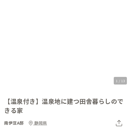
1 / 13
【温泉付き】温泉地に建つ田舎暮らしので
きる家
南伊豆A邸
静岡県