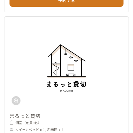
予約する
まるっと貸切
個室（定員6名）
クイーンベッド x 1, 和布団 x 4