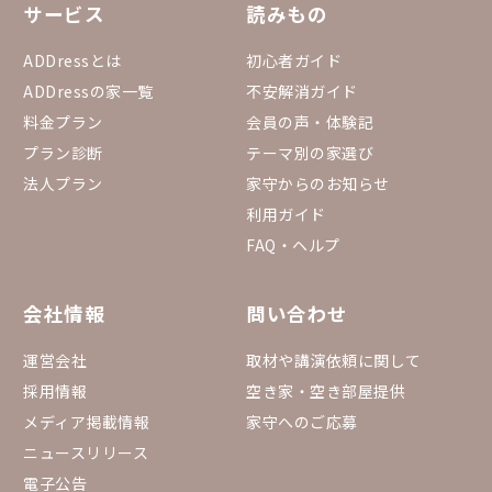
サービス
読みもの
ADDressとは
初心者ガイド
ADDressの家一覧
不安解消ガイド
料金プラン
会員の声・体験記
プラン診断
テーマ別の家選び
法人プラン
家守からのお知らせ
利用ガイド
FAQ・ヘルプ
会社情報
問い合わせ
運営会社
取材や講演依頼に関して
採用情報
空き家・空き部屋提供
メディア掲載情報
家守へのご応募
ニュースリリース
電子公告