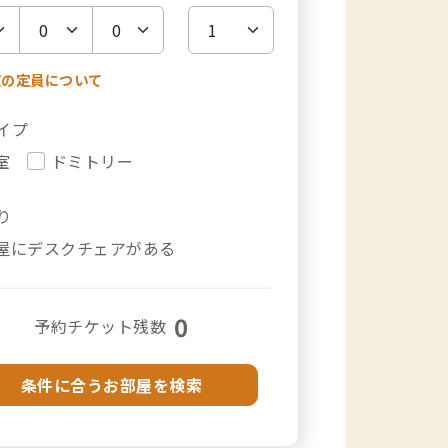
室の定員について
イプ
室
ドミトリー
り
屋にデスクチェアがある
0
予約チケット残数
条件に合うお部屋を検索