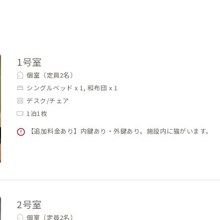
1号室
個室（定員2名）
シングルベッド x 1, 和布団 x 1
デスク/チェア
1泊1枚
【追加料金あり】内鍵あり・外鍵あり。施設内に猫がいます。
2号室
個室（定員2名）