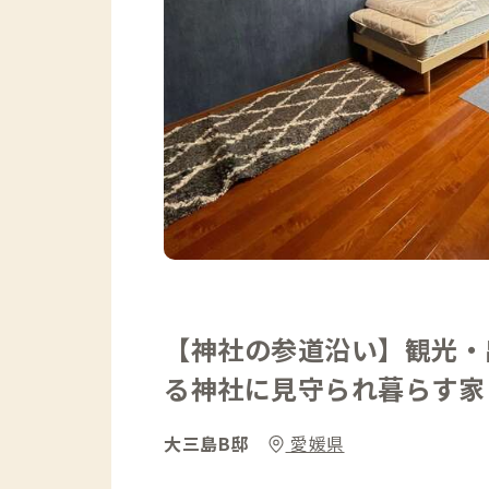
【神社の参道沿い】観光・
る神社に見守られ暮らす家
大三島B邸
愛媛県