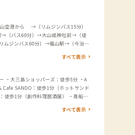
松山空港から →（リムジンバス15分）
治駅→（バス60分）→大山祇神社前→（徒
リムジンバス60分）→福山駅→（今治方
ス25分）→大山祇神社前→（徒歩1分）→
すべて表示
）→大三島IC→（一般道10分）→到着
島IC→（一般道10分）→到着 ※松
カーやニッポンレンタカーなど、レンタ
動を検討されている方は参考にしてくだ
：徒歩1分（創作料理居酒屋） ・喜船：
海鮮） ・よし川：徒歩10分（ファミリー
すべて表示
お好み焼き） ・大三島ブリュワリー：徒
ワイナリー：徒歩3分（地ワイン） ※島
とがあり、事前に営業時間を確認してい