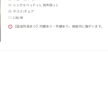
シングルベッド x 1, 和布団 x 1
デスク/チェア
1泊1枚
【追加料金あり】内鍵あり・外鍵あり。施設内に猫がいます。