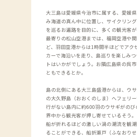
大三島は愛媛県今治市に属する、愛媛県
み海道の真ん中に位置し、サイクリング
を巡るお遍路を目的に、多くの観光客が
最寄りの松山空港までは、福岡空港や関
ど、羽田空港からは1時間半ほどでアク
カーで海沿いを走り、島巡りを楽しみつ
トはいかがでしょう。お隣広島県の呉市
ともできるとか。
島の北側にある大三島盛港からは、ウサ
の大久野島（おおくのしま）へフェリー
行がない島内に約600羽のウサギがの
界中から観光客が押し寄せているそう。
船が折れるほどの激しい渦の潮流を観潮
ることができる、船折瀬戸（ふなおりせ