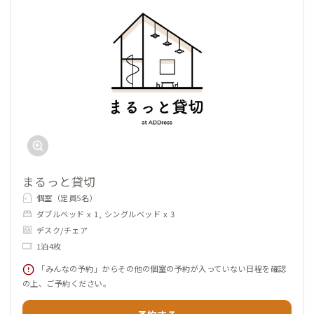
まるっと貸切
個室（定員5名）
ダブルベッド x 1, シングルベッド x 3
デスク/チェア
1泊4枚
「みんなの予約」からその他の個室の予約が入っていない日程を確認
の上、ご予約ください。