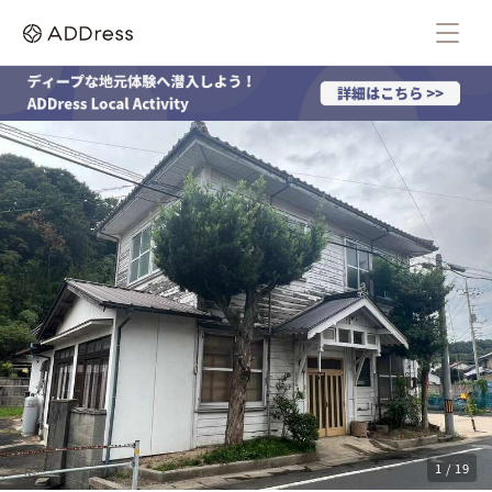
1 / 19