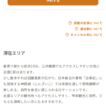
予約する
部屋の定員について
連泊割について
キャンセル料について
滞在エリア
最寄り駅から徒歩10分、公共機関でもアクセスしやすい立地に
出雲C邸はあります。
少し散歩すれば田園風景が広がり、日本最古の書物「古事記」に
も登場する神西湖（じんざいこ）では年間を通して野鳥観察が
楽しめる、自然を身近に感じられるロケーションです。
出雲エリアの観光地へもアクセスしやすく、市街観光と自然、ど
ちらも満喫したい方にもおすすめです。