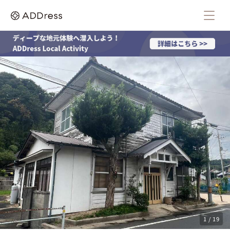
1 / 19