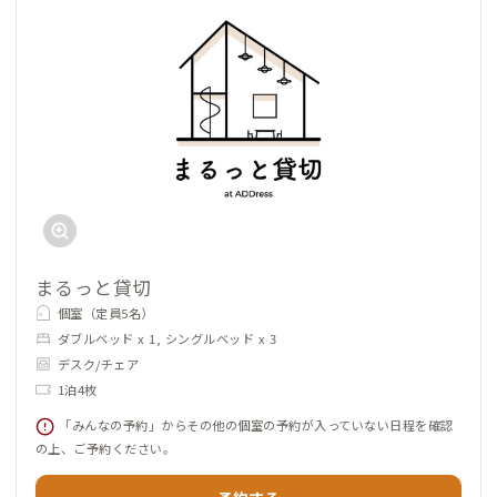
まるっと貸切
個室（定員5名）
ダブルベッド x 1, シングルベッド x 3
デスク/チェア
1泊4枚
「みんなの予約」からその他の個室の予約が入っていない日程を確認
の上、ご予約ください。