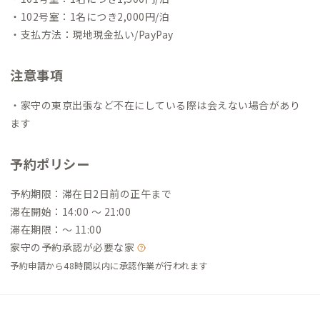
・102号室：1名につき2,000円/泊
・支払方法：現地現金払い/PayPay
注意事項
・家守の東京出張など不在にしている際は会えない場合があり
ます
予約ポリシー
予約期限：滞在日2日前の正午まで
滞在開始：14:00 〜 21:00
滞在期限：〜 11:00
家守の予約承認が必要な家
予約申請から48時間以内に承認作業が行われます