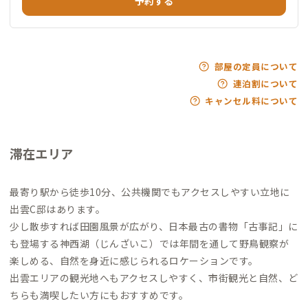
予約する
部屋の定員について
連泊割について
キャンセル料について
滞在エリア
最寄り駅から徒歩10分、公共機関でもアクセスしやすい立地に
出雲C邸はあります。
少し散歩すれば田園風景が広がり、日本最古の書物「古事記」に
も登場する神西湖（じんざいこ）では年間を通して野鳥観察が
楽しめる、自然を身近に感じられるロケーションです。
出雲エリアの観光地へもアクセスしやすく、市街観光と自然、ど
ちらも満喫したい方にもおすすめです。