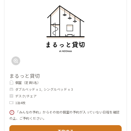
まるっと貸切
個室（定員5名）
ダブルベッド x 1, シングルベッド x 3
デスク/チェア
1泊4枚
「みんなの予約」からその他の個室の予約が入っていない日程を確認
の上、ご予約ください。