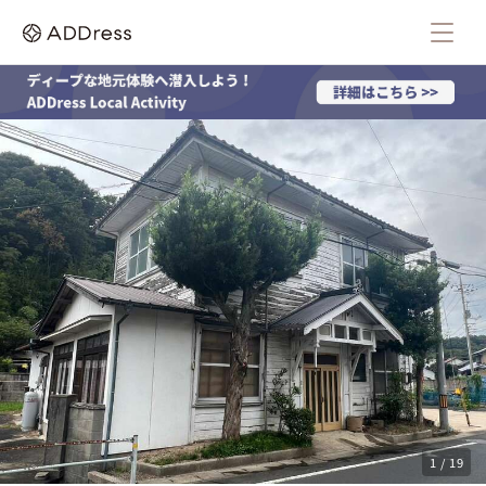
1 / 19