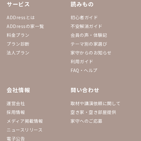
サービス
読みもの
ADDressとは
初心者ガイド
ADDressの家一覧
不安解消ガイド
料金プラン
会員の声・体験記
プラン診断
テーマ別の家選び
法人プラン
家守からのお知らせ
利用ガイド
FAQ・ヘルプ
会社情報
問い合わせ
運営会社
取材や講演依頼に関して
採用情報
空き家・空き部屋提供
メディア掲載情報
家守へのご応募
ニュースリリース
電子公告