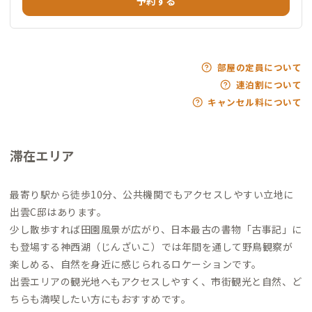
予約する
部屋の定員について
連泊割について
キャンセル料について
滞在エリア
最寄り駅から徒歩10分、公共機関でもアクセスしやすい立地に
出雲C邸はあります。
少し散歩すれば田園風景が広がり、日本最古の書物「古事記」に
も登場する神西湖（じんざいこ）では年間を通して野鳥観察が
楽しめる、自然を身近に感じられるロケーションです。
出雲エリアの観光地へもアクセスしやすく、市街観光と自然、ど
ちらも満喫したい方にもおすすめです。