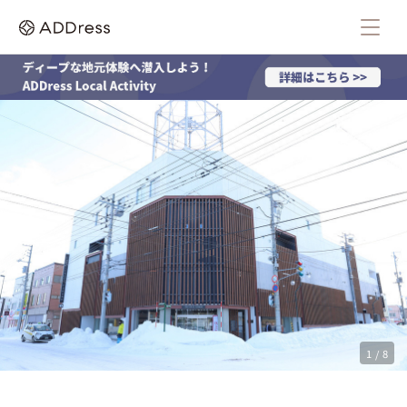
1 / 8