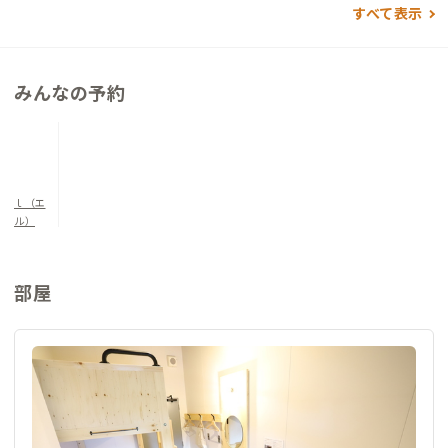
すべて表示
みんなの予約
ｌ（エ
ル）
部屋