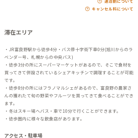
連泊割について
キャンセル料について
滞在エリア
・JR富良野駅から徒歩4分・バス停十字街下車0分(旭川からのラ
ベンダー号、札幌からの中央バス)
・徒歩3分の所にスーパーマーケットがあるので、そこで食材を
買ってきて併設されているシェアキッチンで調理することが可能
です。
・徒歩8分の所にはフラノマルシェがあるので、富良野の農家さ
んの獲れたて旬の野菜やフルーツを買ってきて食べることができ
ます。
・冬はスキー場へバス・車で10分で行くことができます。
・徒歩圏内に様々な飲食店があります。
アクセス・駐車場