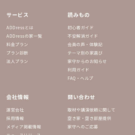
サービス
読みもの
ADDressとは
初心者ガイド
ADDressの家一覧
不安解消ガイド
料金プラン
会員の声・体験記
プラン診断
テーマ別の家選び
法人プラン
家守からのお知らせ
利用ガイド
FAQ・ヘルプ
会社情報
問い合わせ
運営会社
取材や講演依頼に関して
採用情報
空き家・空き部屋提供
メディア掲載情報
家守へのご応募
ニュースリリース