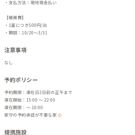
・支払方法：現地現金払い
【暖房費】
・1室につき500円/泊
・期間：10/20〜3/31
注意事項
なし
予約ポリシー
予約期限：滞在日2日前の正午まで
滞在開始：15:00 〜 22:00
滞在期限：〜 10:00
家守の予約承認が不要な家
提携施設