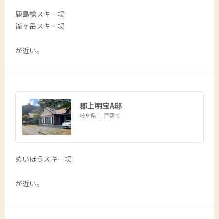
鹿島槍スキー場
爺ヶ岳スキー場
が近い。
郡上明宝A邸
岐阜県
戸建て
めいほうスキー場
が近い。