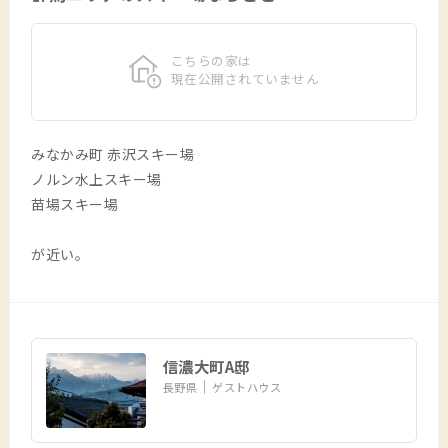
こちらの家は
現在公開されていません
みなかみ町 赤沢スキー場
ノルン水上スキー場
苗場スキー場
が近い。
信濃大町A邸
長野県
ゲストハウス