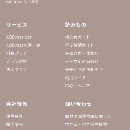
#ADDressLife で検索！
サービス
読みもの
ADDressとは
初心者ガイド
ADDressの家一覧
不安解消ガイド
料金プラン
会員の声・体験記
プラン診断
テーマ別の家選び
法人プラン
家守からのお知らせ
利用ガイド
FAQ・ヘルプ
会社情報
問い合わせ
運営会社
取材や講演依頼に関して
採用情報
空き家・空き部屋提供