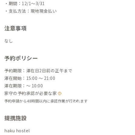
・期間：12/1〜3/31
・支払方法：現地現金払い
注意事項
なし
予約ポリシー
予約期限：滞在日2日前の正午まで
滞在開始：15:00 〜 21:00
滞在期限：〜 10:00
家守の予約承認が必要な家
予約申請から48時間以内に承認作業が行われます
提携施設
haku hostel