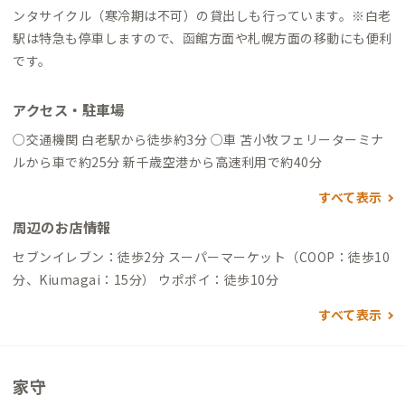
ンタサイクル（寒冷期は不可）の貸出しも行っています。※白老
駅は特急も停車しますので、函館方面や札幌方面の移動にも便利
です。
アクセス・駐車場
○交通機関 白老駅から徒歩約3分 ○車 苫小牧フェリーターミナ
ルから車で約25分 新千歳空港から高速利用で約40分
すべて表示
周辺のお店情報
セブンイレブン：徒歩2分 スーパーマーケット（COOP：徒歩10
分、Kiumagai：15分） ウポポイ：徒歩10分
すべて表示
家守