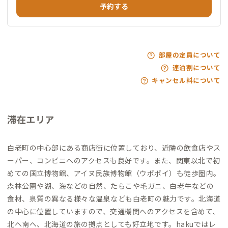
予約する
部屋の定員について
連泊割について
キャンセル料について
滞在エリア
白老町の中心部にある商店街に位置しており、近隣の飲食店やス
ーパー、コンビニへのアクセスも良好です。また、関東以北で初
めての国立博物館、アイヌ民族博物館（ウポポイ）も徒歩圏内。
森林公園や湖、海などの自然、たらこや毛ガニ、白老牛などの
食材、泉質の異なる様々な温泉なども白老町の魅力です。北海道
の中心に位置していますので、交通機関へのアクセスを含めて、
北へ南へ、北海道の旅の拠点としても好立地です。hakuではレ