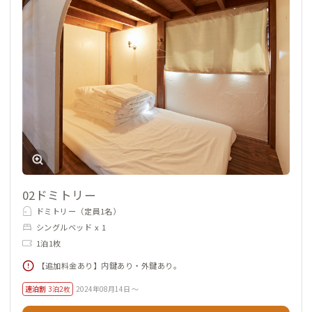
02ドミトリー
ドミトリー（定員1名）
シングルベッド x 1
1泊1枚
【追加料金あり】内鍵あり・外鍵あり。
連泊割
3泊2枚
2024年08月14日 ～