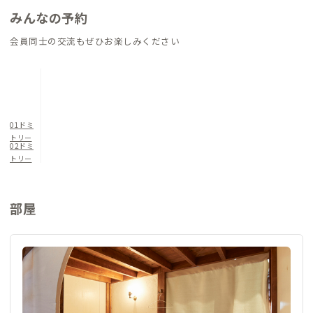
みんなの予約
会員同士の交流もぜひお楽しみください
01ドミ
トリー
02ドミ
トリー
部屋