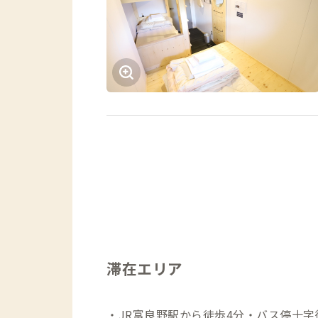
滞在エリア
・JR富良野駅から徒歩4分・バス停十字