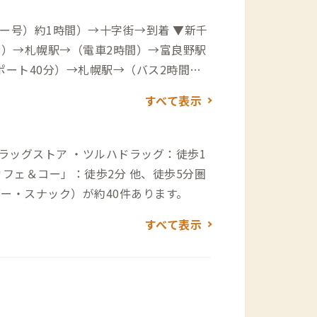
ー号）約1時間）→十字街→到着 ▼新千
分）→札幌駅→（電車2時間）→富良野駅
ート40分）→札幌駅→（バス2時間
字街バス停は富良野A邸目の前にあります
すべて表示
ー・スナック）が約40件あります。
すべて表示