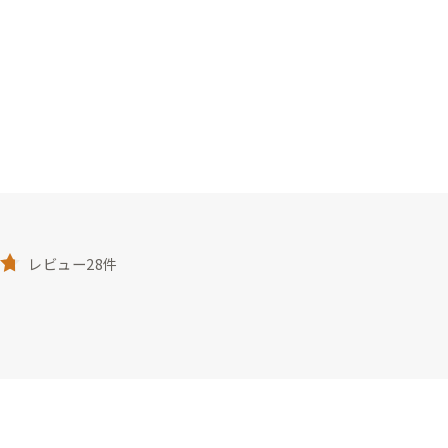
レビュー28件