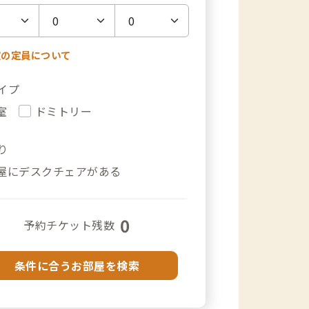
室の定員について
イプ
室
ドミトリー
り
屋にデスクチェアがある
0
予約チケット残数
条件に合うお部屋を検索