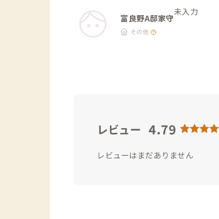
未入力
富良野A邸家守
その他
4.79
レビュー
レビューはまだありません