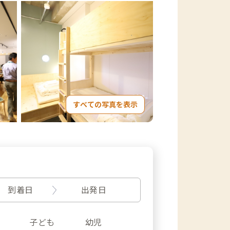
すべての写真を表示
到着日
出発日
子ども
幼児