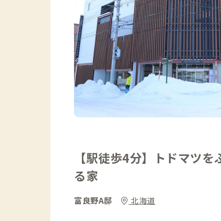
【駅徒歩4分】トドマツを
る家
富良野A邸
北海道