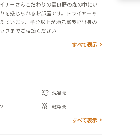
イナーさんこだわりの富良野の森の中にい
りを感じられるお部屋です。ドライヤーや
えています。半分以上が地元富良野出身の
ッフまでご相談ください。
すべて表示
laundry
洗濯機
heat
ジ
乾燥機
すべて表示