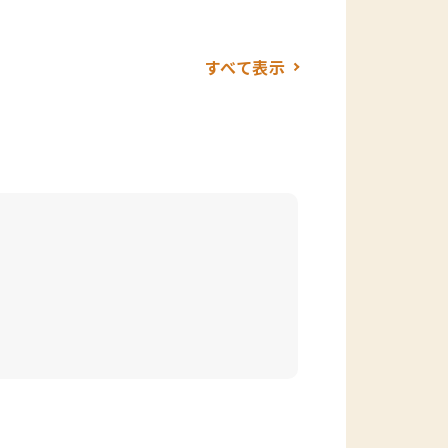
すべて表示