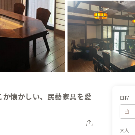
こか懐かしい、民藝家具を愛
日程
大人