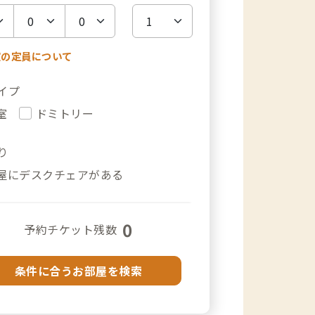
室の定員について
イプ
室
ドミトリー
り
屋にデスクチェアがある
0
予約チケット残数
条件に合うお部屋を検索