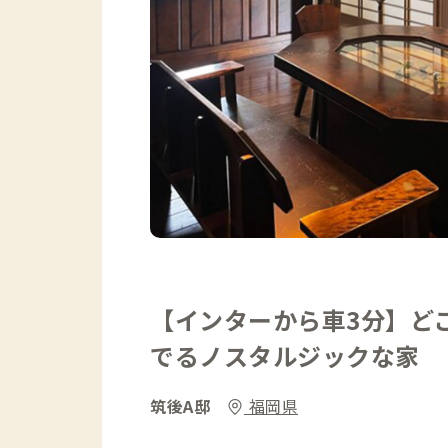
【インターから車3分】ど
でるノスタルジックな家
筑後A邸
福岡県