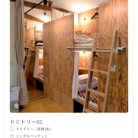
ドミトリー01
ドミトリー（定員1名）
シングルベッド x 1