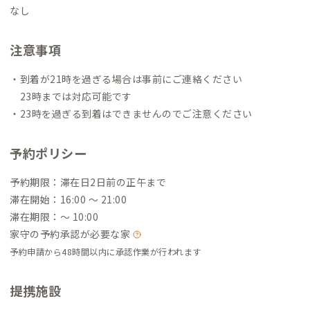
なし
注意事項
・到着が21時を過ぎる場合は事前にご連絡ください
23時までは対応可能です
・23時を過ぎる到着はできませんのでご注意ください
予約ポリシー
予約期限：滞在日2日前の正午まで
滞在開始：16:00 〜 21:00
滞在期限：〜 10:00
家守の予約承認が必要な家
予約申請から48時間以内に承認作業が行われます
提携施設