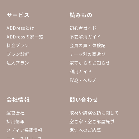
サービス
読みもの
ADDressとは
初心者ガイド
ADDressの家一覧
不安解消ガイド
料金プラン
会員の声・体験記
プラン診断
テーマ別の家選び
法人プラン
家守からのお知らせ
利用ガイド
FAQ・ヘルプ
会社情報
問い合わせ
運営会社
取材や講演依頼に関して
採用情報
空き家・空き部屋提供
メディア掲載情報
家守へのご応募
ニュースリリース