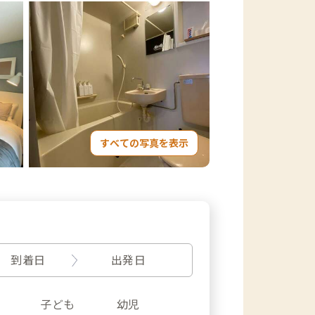
すべての写真を表示
到着日
出発日
子ども
幼児