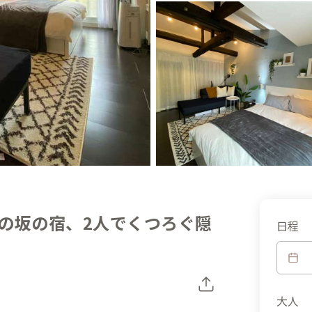
の坂の宿、2人でくつろぐ隠
日程
大人