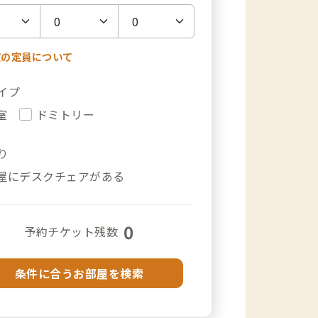
室の定員について
イプ
室
ドミトリー
り
屋にデスクチェアがある
0
予約チケット残数
条件に合うお部屋を検索