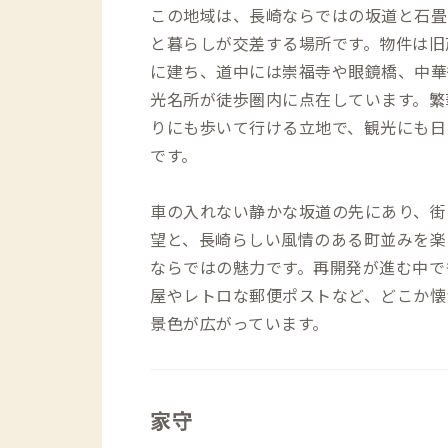
この地域は、長崎ならではの坂道と石畳
と暮らしが交差する場所です。物件は旧
に建ち、道中には崇福寺や眼鏡橋、中華
光名所が徒歩圏内に点在しています。繁
りにも歩いて行ける立地で、観光にも日
です。
車の入れない静かな坂道の先にあり、街
望と、長崎らしい風情のある町並みを楽
ならではの魅力です。再開発が進む中で
屋やレトロな郵便ポストなど、どこか懐
景色が広がっています。
家守