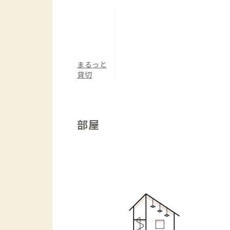
まるっと
貸切
部屋