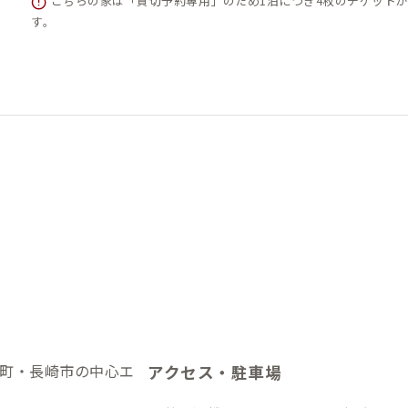
こちらの家は「貸切予約専用」のため1泊につき4枚のチケット
す。
町・長崎市の中心エ
アクセス・駐車場