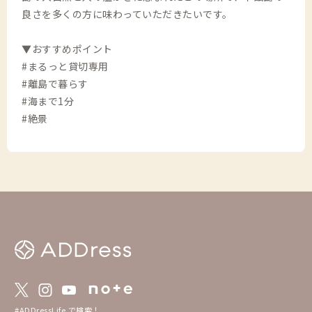
良さを多くの方に味わっていただきたいです。
▼おすすめポイント
#まるっと貸切専用
#離島で暮らす
#海まで1分
#絶景
#ADDressLife で検索！