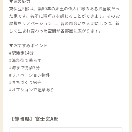
▼家の魅力
東伊豆E邸は、築60年の郷土の偉人に縁のあるお屋敷だっ
た家です。各所に精巧さを感じることができます。そのお
屋敷をリノベーションし、昔の風合いを大切にしつつ、新
しく生まれ変わった空間が各部屋に広がります。
▼おすすめポイント
#駅徒歩14分
#温泉街で暮らす
#海まで徒歩3分
#リノベーション物件
#まちづくり家守
#オプションで温泉あり
【静岡県】富士宮A邸