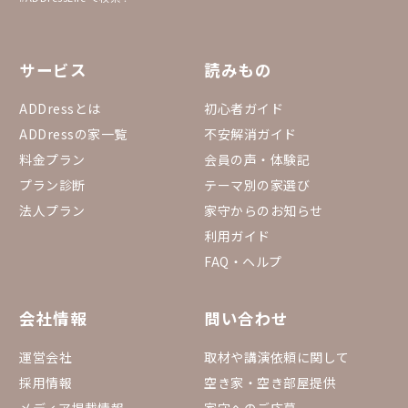
サービス
読みもの
ADDressとは
初心者ガイド
ADDressの家一覧
不安解消ガイド
料金プラン
会員の声・体験記
プラン診断
テーマ別の家選び
法人プラン
家守からのお知らせ
利用ガイド
FAQ・ヘルプ
会社情報
問い合わせ
運営会社
取材や講演依頼に関して
採用情報
空き家・空き部屋提供
メディア掲載情報
家守へのご応募