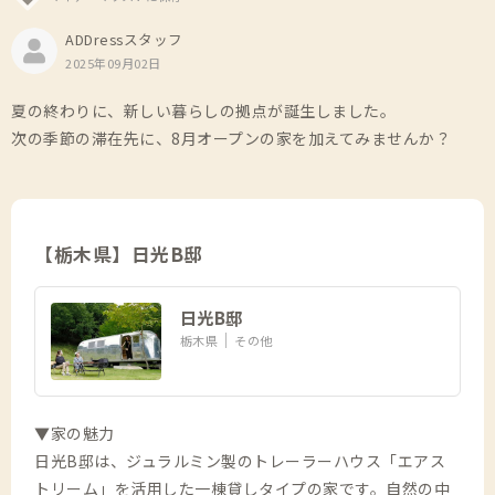
ADDressスタッフ
2025年09月02日
夏の終わりに、新しい暮らしの拠点が誕生しました。
次の季節の滞在先に、8月オープンの家を加えてみませんか？
【栃木県】日光B邸
日光B邸
栃木県
その他
▼家の魅力
日光B邸は、ジュラルミン製のトレーラーハウス「エアス
トリーム」を活用した一棟貸しタイプの家です。自然の中