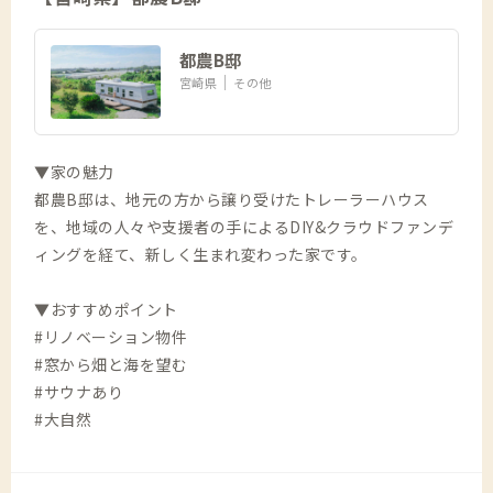
都農B邸
宮崎県
その他
▼家の魅力
都農B邸は、地元の方から譲り受けたトレーラーハウス
を、地域の人々や支援者の手によるDIY&クラウドファンデ
ィングを経て、新しく生まれ変わった家です。
▼おすすめポイント
#リノベーション物件
#窓から畑と海を望む
#サウナあり
#大自然