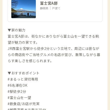
富士宮A邸
静岡県
戸建て
▼家の魅力
富士宮A邸は、街なかにありながら富士山を一望できる眺
望が魅力の家です。
JR西富士宮駅から徒歩2分という立地で、周辺には昔なが
らの商店街やご当地グルメの名店が並び、散策しながら暮
らす楽しさを感じられます。
▼おすすめポイント
#まるっと貸切専用
#6名滞在OK
#駅徒歩2分
#富士山を一望
#飲食店/お店が充実
#朝霧高原まで車で15分