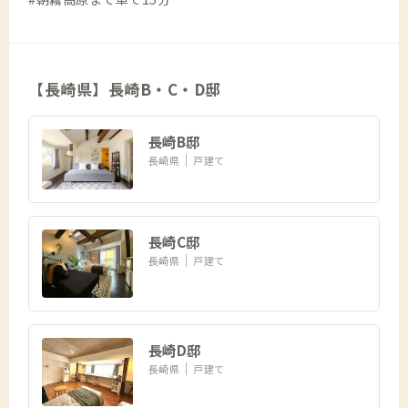
【長崎県】長崎B・C・D邸
長崎B邸
長崎県
戸建て
長崎C邸
長崎県
戸建て
長崎D邸
長崎県
戸建て