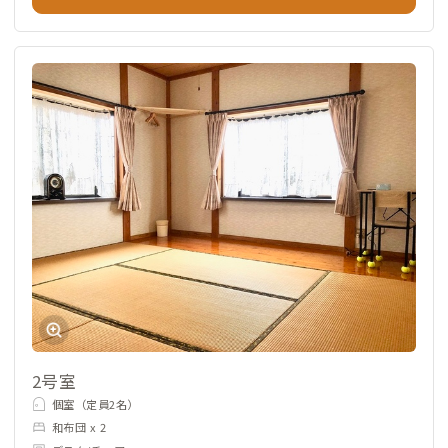
2号室
個室（定員2名）
和布団 x 2