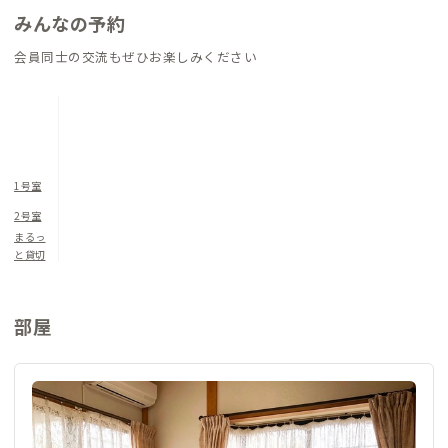
みんなの予約
会員同士の交流もぜひお楽しみください
1号室
2号室
まるっ
と貸切
部屋