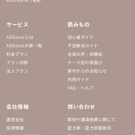
#ADDressLife で検索！
サービス
読みもの
ADDressとは
初心者ガイド
ADDressの家一覧
不安解消ガイド
料金プラン
会員の声・体験記
プラン診断
テーマ別の家選び
法人プラン
家守からのお知らせ
利用ガイド
FAQ・ヘルプ
会社情報
問い合わせ
運営会社
取材や講演依頼に関して
採用情報
空き家・空き部屋提供