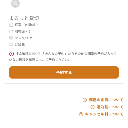
まるっと貸切
個室（定員6名）
和布団 x 6
デスク/チェア
1泊3枚
【追加料金あり】「みんなの予約」からその他の個室の予約が入って
いない日程を確認の上、ご予約ください。
予約する
部屋の定員について
連泊割について
キャンセル料について