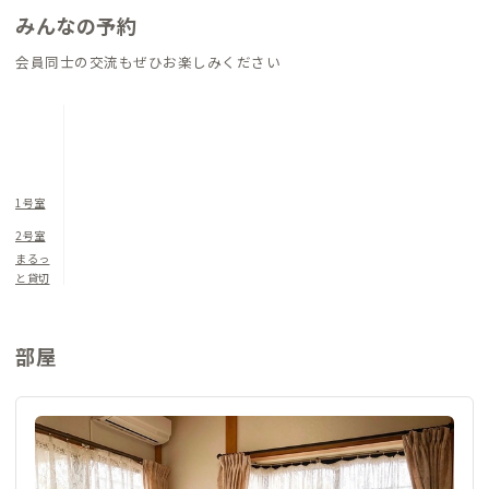
みんなの予約
会員同士の交流もぜひお楽しみください
1号室
2号室
まるっ
と貸切
部屋