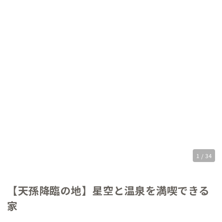
1 / 34
【天孫降臨の地】星空と温泉を満喫できる
家