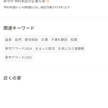
家守の予約承認が必要な家
予約申請から48時間以内に承認作業が行われます
関連キーワード
温泉
自然
歴史探訪
お酒
子連れ歓迎
紅葉
家守アワード2024
まるっと貸切
お気に入り登録数
家守アワード2025
近くの家