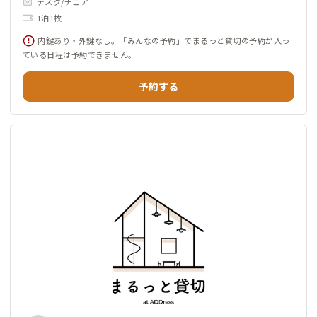
デスク/チェア
1泊1枚
内鍵あり・外鍵なし。「みんなの予約」でまるっと貸切の予約が入っ
ている日程は予約できません。
予約する