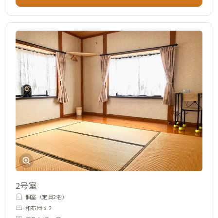
2号室
個室（定員2名）
和布団 x 2