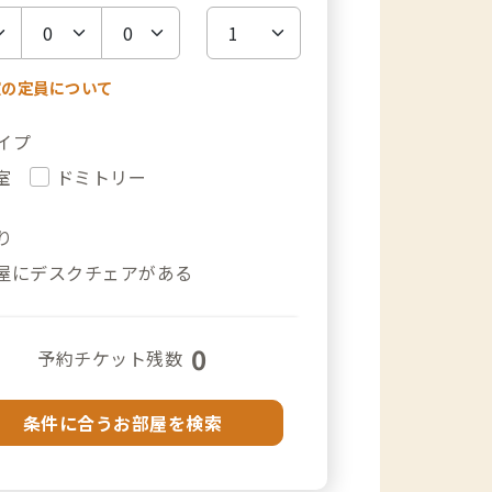
室の定員について
イプ
室
ドミトリー
り
屋にデスクチェアがある
0
予約チケット残数
条件に合うお部屋を検索