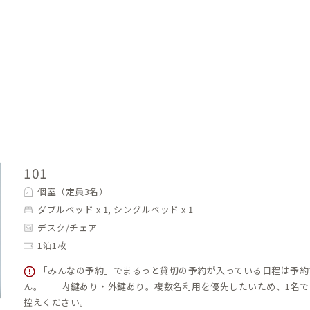
101
個室（定員3名）
ダブルベッド x 1, シングルベッド x 1
デスク/チェア
1泊1枚
「みんなの予約」でまるっと貸切の予約が入っている日程は予約
ん。 内鍵あり・外鍵あり。複数名利用を優先したいため、1名で
控えください。