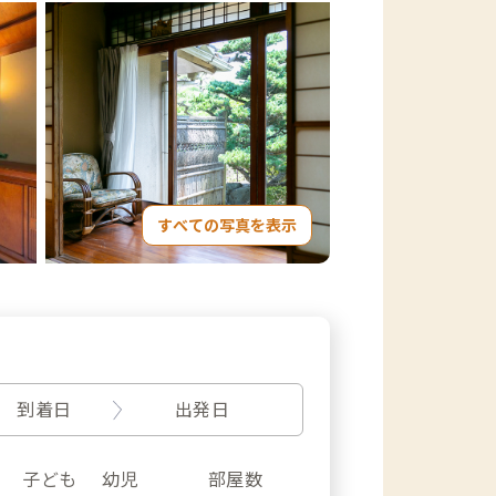
すべての写真を表示
到着日
出発日
子ども
幼児
部屋数