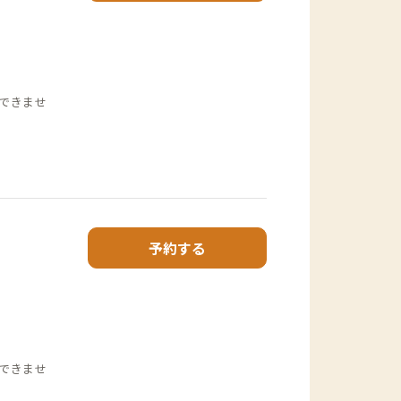
できませ
予約する
できませ