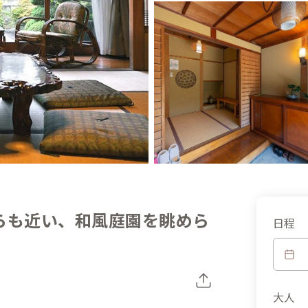
らも近い、和風庭園を眺めら
日程
大人