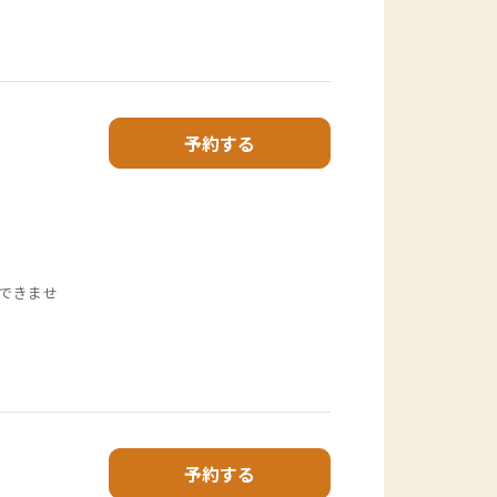
予約する
できませ
予約する