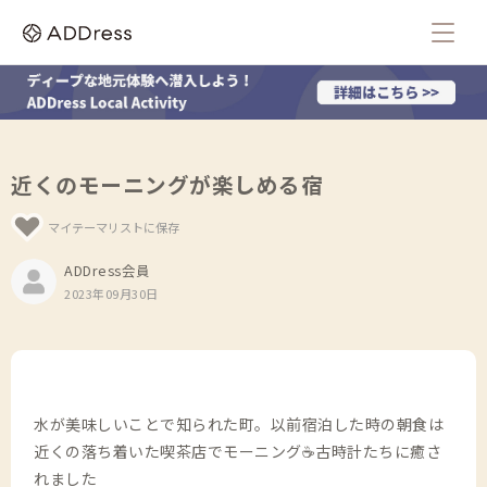
近くのモーニングが楽しめる宿
マイテーマリストに保存
ADDress会員
2023年09月30日
水が美味しいことで知られた町。以前宿泊した時の朝食は
近くの落ち着いた喫茶店でモーニング☕️古時計たちに癒さ
れました