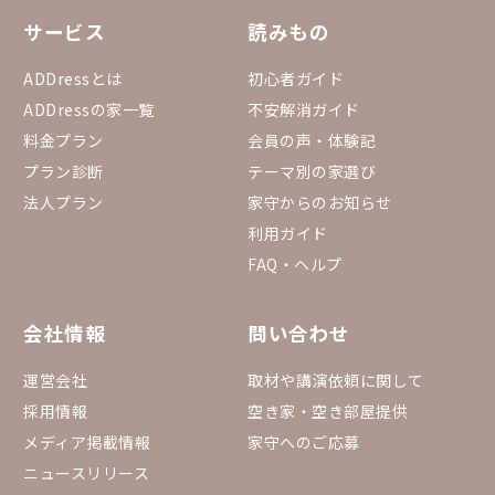
サービス
読みもの
ADDressとは
初心者ガイド
ADDressの家一覧
不安解消ガイド
料金プラン
会員の声・体験記
プラン診断
テーマ別の家選び
法人プラン
家守からのお知らせ
利用ガイド
FAQ・ヘルプ
会社情報
問い合わせ
運営会社
取材や講演依頼に関して
採用情報
空き家・空き部屋提供
メディア掲載情報
家守へのご応募
ニュースリリース