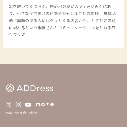
靴を脱いでくつろぐ、居心地の良いカフェ☕️が近くにあ
り、小さな子供向けの絵本やジャンルごとの本棚.....地域活
動に興味のある人にはグッとくる内容かも。ときどき店頭
に現れるという銅像さんとコミュニケーションをとれるワ
クワク💕
#ADDressLife で検索！