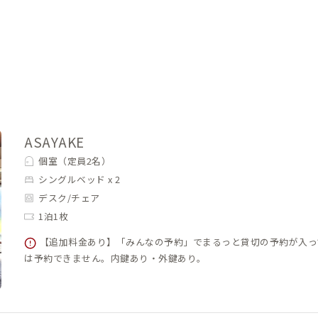
ASAYAKE
個室（定員2名）
シングルベッド x 2
デスク/チェア
1泊1枚
【追加料金あり】「みんなの予約」でまるっと貸切の予約が入っ
は予約できません。内鍵あり・外鍵あり。