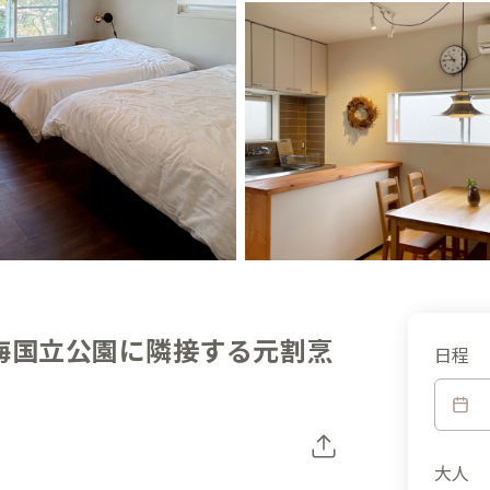
海国立公園に隣接する元割烹
日程
大人