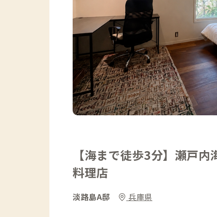
【海まで徒歩3分】瀬戸内
料理店
淡路島A邸
兵庫県