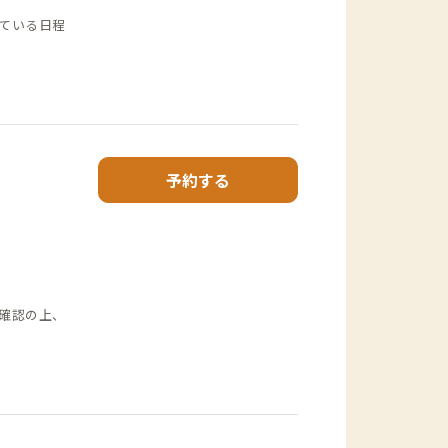
ている日程
予約する
確認の上、