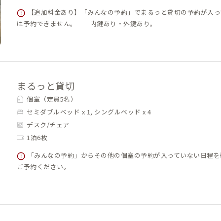
【追加料金あり】「みんなの予約」でまるっと貸切の予約が入っ
は予約できません。 内鍵あり・外鍵あり。
まるっと貸切
個室（定員5名）
セミダブルベッド x 1, シングルベッド x 4
デスク/チェア
1泊6枚
「みんなの予約」からその他の個室の予約が入っていない日程を
ご予約ください。