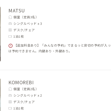
MATSU
個室（定員3名）
シングルベッド x 3
デスク/チェア
1泊1枚
【追加料金あり】「みんなの予約」でまるっと貸切の予約が入っ
は予約できません。内鍵あり・外鍵あり。
KOMOREBI
個室（定員2名）
シングルベッド x 2
デスク/チェア
1泊1枚