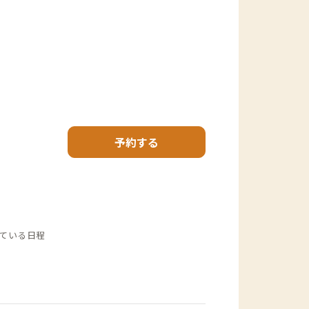
予約する
ている日程