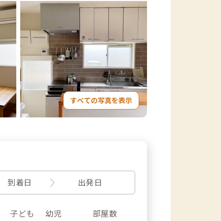
すべての写真を表示
到着日
出発日
子ども
幼児
部屋数