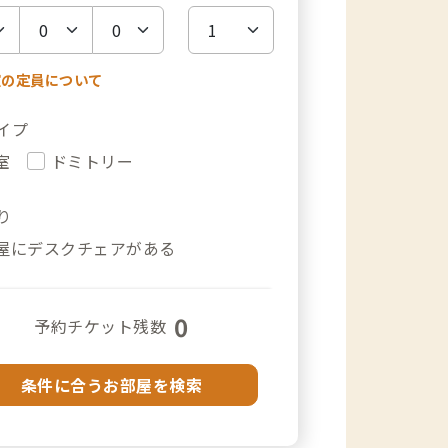
室の定員について
イプ
室
ドミトリー
り
屋にデスクチェアがある
0
予約チケット残数
条件に合うお部屋を検索