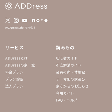
#ADDressLife で検索！
サービス
読みもの
ADDressとは
初心者ガイド
ADDressの家一覧
不安解消ガイド
料金プラン
会員の声・体験記
プラン診断
テーマ別の家選び
法人プラン
家守からのお知らせ
利用ガイド
FAQ・ヘルプ