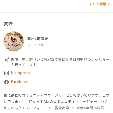
すべて表示
家守
高松C邸家守
その他
趣味：
猫、旅（いつもSNSで気になる目的地見つかったら一
人行っています）
Instagram
Facebook
主に高松でコミュニティマネージャーとして働いています、
ヨウ
と申します。
※時々琴平A邸のコミュニティマネージャーにも会
えるかも？
＜プロフィール＞
・香港出身で、大学4年間は台湾で