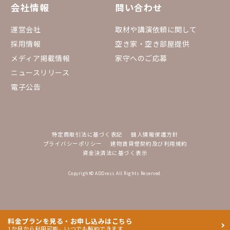
会社情報
問い合わせ
運営会社
取材や講演依頼に関して
採用情報
空き家・空き部屋提供
メディア掲載情報
家守へのご応募
ニュースリリース
電子公告
特定商取引法に基づく表記
個人情報保護方針
プライバシーポリシー
建物賃貸借契約及び利用規約
資金決済法に基づく表示
Copyright© ADDress All Rights Reserved.
料金プランを見る・お申し込みはこちら
1か月から利用可能。いつでも解約できます