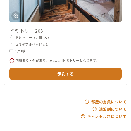
ドミトリー203
ドミトリー（定員1名）
セミダブルベッド x 1
1泊1枚
内鍵あり・外鍵あり。男女共用ドミトリーとなります。
予約する
部屋の定員について
連泊割について
キャンセル料について