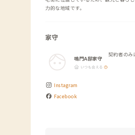
力的な地域です。
家守
契約者のみ
鳴門A邸家守
いつも会える
Instagram
Facebook