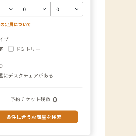
室の定員について
イプ
室
ドミトリー
り
屋にデスクチェアがある
0
予約チケット残数
条件に合うお部屋を検索