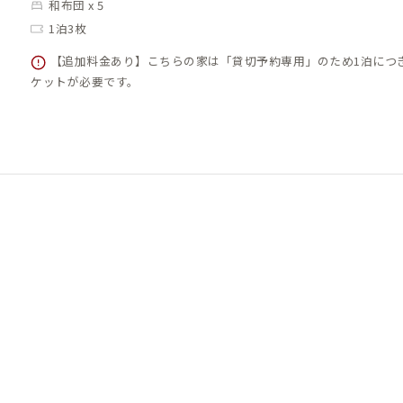
和布団 x 5
1泊3枚
【追加料金あり】こちらの家は「貸切予約専用」のため1泊につ
ケットが必要です。