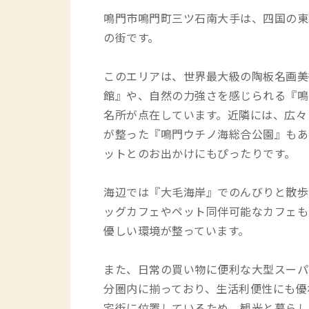
鳴門市鳴門町三ツ石南大手は、四国の東
の街です。
このエリアは、世界最大級の陶板名画美
館』や、自然の力強さを感じられる『鳴
名所が点在しています。近隣には、広々
が整った『鳴門ウチノ海総合公園』もあ
ットとのお出かけにもぴったりです。
海辺では『大毛海岸』でのんびりと散歩
ッグカフェやペット同伴可能なカフェも
優しい環境が整っています。
また、日常の買い物に便利な大型スーパ
分圏内に揃っており、生活利便性にも優
宅街に位置しているため、観光と暮らし