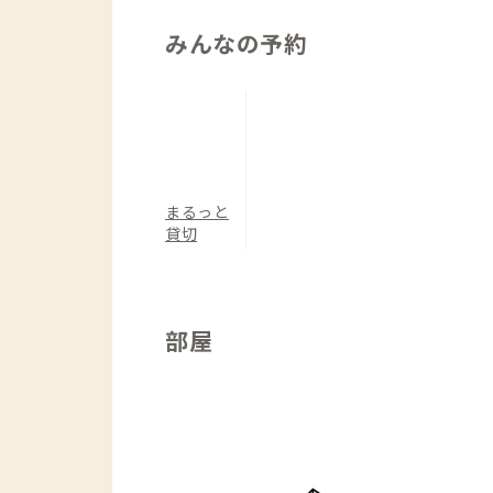
みんなの予約
まるっと
貸切
部屋