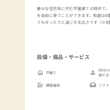
静かな住宅街に佇む平屋建ての物件で、
を自由に使うことができます。和室は6
でもゆったりと過ごせる広さです（※8
敷地内には屋根付きのカーポートがあり
にはコンビニがあり、車で5分圏内には
す。
設備・備品・サービス
さらに、手荷物の一時預かりや自転車の
の拠点としても適した立地です。
ADDr
home
person
戸建て
用でき
落ち着いた空間で、ゆったりとした「鳴
skillet
chair
調理器具
ソファ