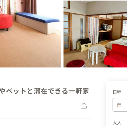
やペットと滞在できる一軒家
日程
大人