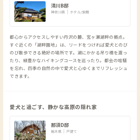
清川B邸
神奈川県
ホテル/旅館
都心からアクセスしやすい丹沢の麓、宮ヶ瀬湖畔の拠点。
すぐ近くの「湖畔園地」は、リードをつければ愛犬とのび
のび散歩できる絶好の場所です。湖にかかる吊り橋を渡っ
たり、緑豊かなハイキングコースを巡ったり。都会の喧騒
を忘れ、四季の自然の中で愛犬と心ゆくまでリフレッシュ
できます。
愛犬と過ごす、静かな高原の隠れ家
那須D邸
栃木県
戸建て