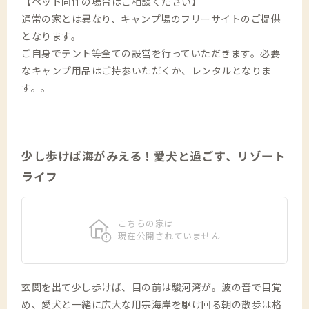
【ペット同伴の場合はご相談ください】
通常の家とは異なり、キャンプ場のフリーサイトのご提供
となります。
ご自身でテント等全ての設営を行っていただきます。必要
なキャンプ用品はご持参いただくか、レンタルとなりま
す。。
少し歩けば海がみえる！愛犬と過ごす、リゾート
ライフ
こちらの家は
現在公開されていません
玄関を出て少し歩けば、目の前は駿河湾が。波の音で目覚
め、愛犬と一緒に広大な用宗海岸を駆け回る朝の散歩は格