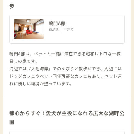
歩
鳴門A邸
徳島県
戸建て
鳴門A邸は、ペットと一緒に滞在できる昭和レトロな一棟
貸しの家です。
海辺では『大毛海岸』でのんびりと散歩ができ、周辺には
ドッグカフェやペット同伴可能なカフェもあり、ペット連
れに優しい環境が整っています。
都心からすぐ！愛犬が主役になれる広大な湖畔公
園