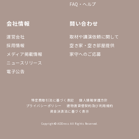
FAQ・ヘルプ
会社情報
問い合わせ
運営会社
取材や講演依頼に関して
採用情報
空き家・空き部屋提供
メディア掲載情報
家守へのご応募
ニュースリリース
電子公告
特定商取引法に基づく表記
個人情報保護方針
プライバシーポリシー
建物賃貸借契約及び利用規約
資金決済法に基づく表示
Copyright© ADDress All Rights Reserved.