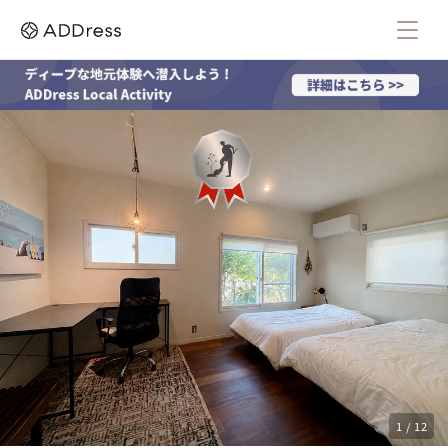
1 / 12