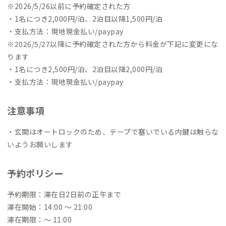
※2026/5/26以前に予約確定された方
・1名につき2,000円/泊、2泊目以降1,500円/泊
・支払方法：現地現金払い/paypay
※2026/5/27以降に予約確定された方から料金が下記に変更にな
ります
・1名につき2,500円/泊、2泊目以降2,000円/泊
・支払方法：現地現金払い/paypay
注意事項
・玄関はオートロックのため、テープで塞いでいる内鍵は触らな
いようお願いします
予約ポリシー
予約期限：滞在日2日前の正午まで
滞在開始：14:00 〜 21:00
滞在期限：〜 11:00