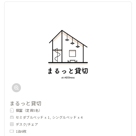
まるっと貸切
個室（定員5名）
セミダブルベッド x 1, シングルベッド x 4
デスク/チェア
1泊6枚