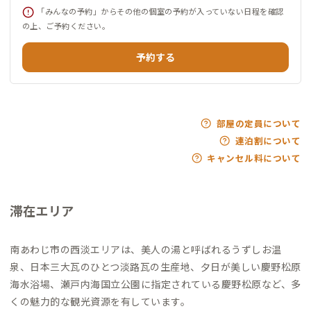
「みんなの予約」からその他の個室の予約が入っていない日程を確認
の上、ご予約ください。
予約する
部屋の定員について
連泊割について
キャンセル料について
滞在エリア
南あわじ市の西淡エリアは、美人の湯と呼ばれるうずしお温
泉、日本三大瓦のひとつ淡路瓦の生産地、夕日が美しい慶野松原
海水浴場、瀬戸内海国立公園に指定されている慶野松原など、多
くの魅力的な観光資源を有しています。