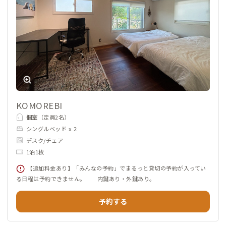
KOMOREBI
個室（定員2名）
シングルベッド x 2
デスク/チェア
1泊1枚
【追加料金あり】「みんなの予約」でまるっと貸切の予約が入ってい
る日程は予約できません。 内鍵あり・外鍵あり。
予約する