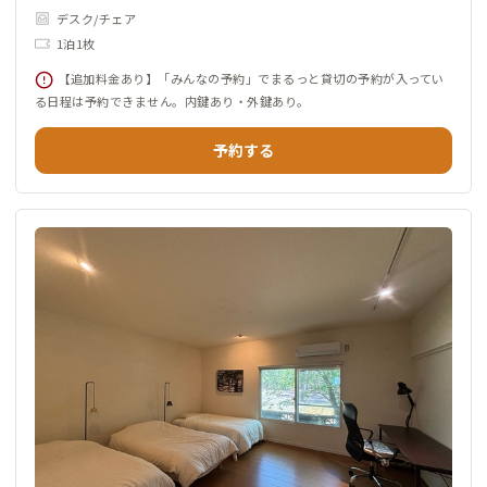
デスク/チェア
1泊1枚
【追加料金あり】「みんなの予約」でまるっと貸切の予約が入ってい
る日程は予約できません。内鍵あり・外鍵あり。
予約する