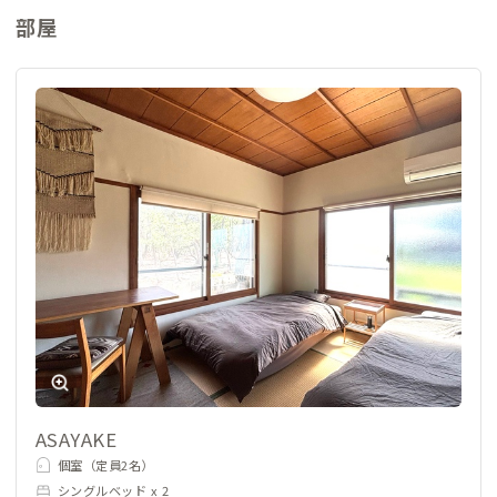
部屋
ASAYAKE
個室（定員2名）
シングルベッド x 2