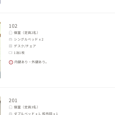
102
個室（定員2名）
シングルベッド x 2
デスク/チェア
1泊1枚
内鍵あり・外鍵あり。
201
個室（定員3名）
ダブルベッド x 1, 和布団 x 1