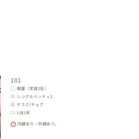
101
個室（定員2名）
シングルベッド x 2
デスク/チェア
1泊1枚
内鍵あり・外鍵あり。