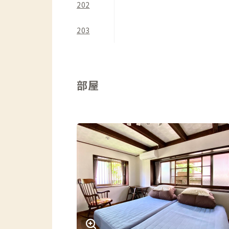
202
203
部屋