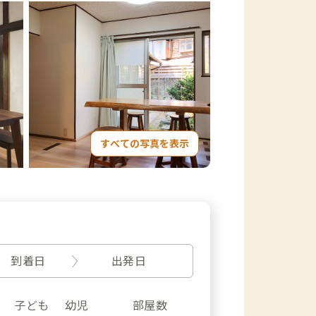
すべての写真を表示
到着日
出発日
子ども
幼児
部屋数