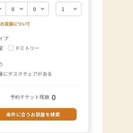
室の定員について
イプ
室
ドミトリー
り
屋にデスクチェアがある
0
予約チケット残数
条件に合うお部屋を検索