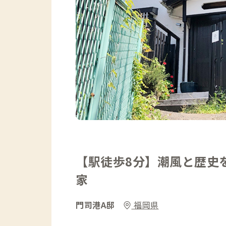
【駅徒歩8分】潮風と歴史
家
門司港A邸
福岡県