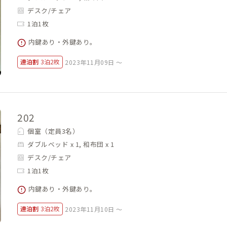
デスク/チェア
1泊1枚
内鍵あり・外鍵あり。
連泊割
3泊2枚
2023年11月09日 ～
202
個室（定員3名）
ダブルベッド x 1, 和布団 x 1
デスク/チェア
1泊1枚
内鍵あり・外鍵あり。
連泊割
3泊2枚
2023年11月10日 ～