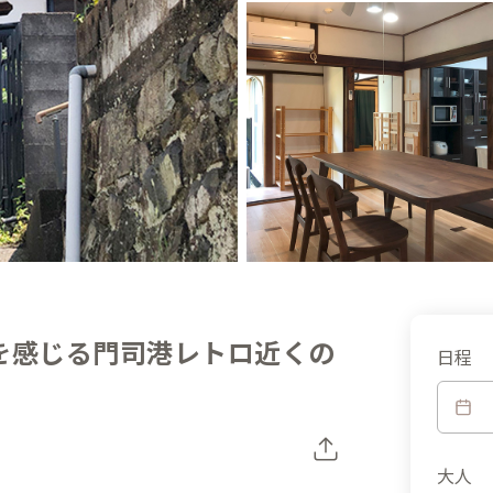
を感じる門司港レトロ近くの
日程
大人