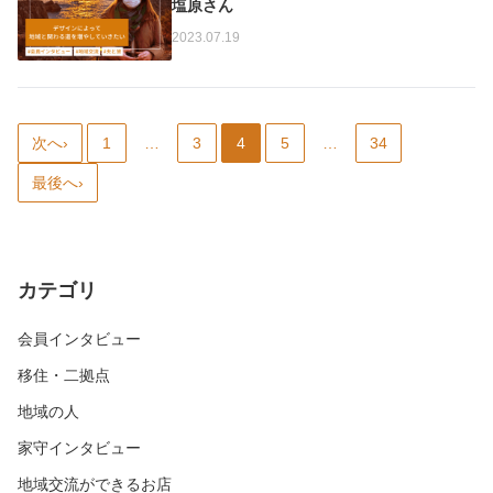
塩原さん
2023.07.19
次へ›
1
…
3
4
5
…
34
最後へ›
カテゴリ
会員インタビュー
移住・二拠点
地域の人
家守インタビュー
地域交流ができるお店