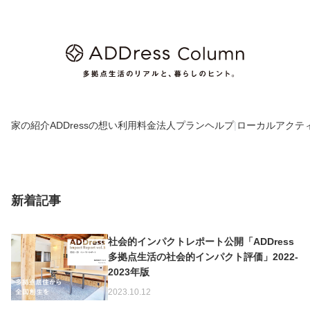
家の紹介
ADDressの想い
利用料金
法人プラン
ヘルプ
|
ローカルアクテ
新着記事
社会的インパクトレポート公開「ADDress
多拠点生活の社会的インパクト評価」2022-
2023年版
2023.10.12