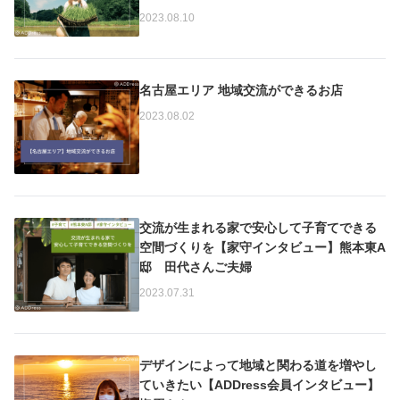
2023.08.10
名古屋エリア 地域交流ができるお店
2023.08.02
交流が生まれる家で安心して子育てできる
空間づくりを【家守インタビュー】熊本東A
邸 田代さんご夫婦
2023.07.31
デザインによって地域と関わる道を増やし
ていきたい【ADDress会員インタビュー】