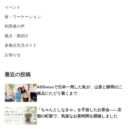
イベント
旅・ワーケーション
利用者の声
拠点・家紹介
多拠点生活ガイド
お知らせ
最近の投稿
ADDressで日本一周した私が、山形と静岡の二
拠点にたどり着くまで
「ちゃんとしなきゃ」を手放したお茶会——京
都の町家で、気楽なお茶時間を開催しました