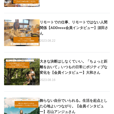
リモートでの仕事、リモートではない人間
関係【ADDress会員インタビュー】須田さ
ん
2023.08.22
大きな決断はしなくていい。「ちょっと距
離をおいて」いつもの日常にポジティブな
変化を【会員インタビュー】大和さん
2023.08.16
飾らない自分でいられる。生活を起点とし
た心地よいつながり。【会員インタビュ
ー】石山アンジュさん