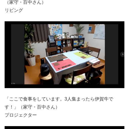
（家守・百中さん）
リビング
「ここで食事をしています。3人集まったら伊賀牛で
す！」（家守・百中さん）
プロジェクター