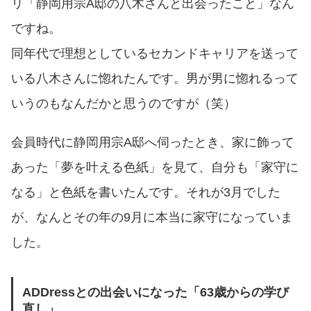
リ「静岡用宗A邸の八木さんと出会ったこと」なん
ですね。
同年代で理想としているセカンドキャリアを送って
いる八木さんに惚れたんです。男が男に惚れるって
いうのもなんだかと思うのですが（笑）
会員時代に静岡用宗A邸へ伺ったとき、家に飾って
あった「夢を叶える色紙」を見て、自分も「家守に
なる」と色紙を書いたんです。それが3月でした
が、なんとその年の9月に本当に家守になっていま
した。
ADDressとの出会いになった「63歳からの学び
直し」