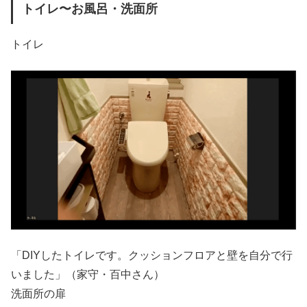
トイレ〜お風呂・洗面所
トイレ
「DIYしたトイレです。クッションフロアと壁を自分で行
いました」（家守・百中さん）
洗面所の扉