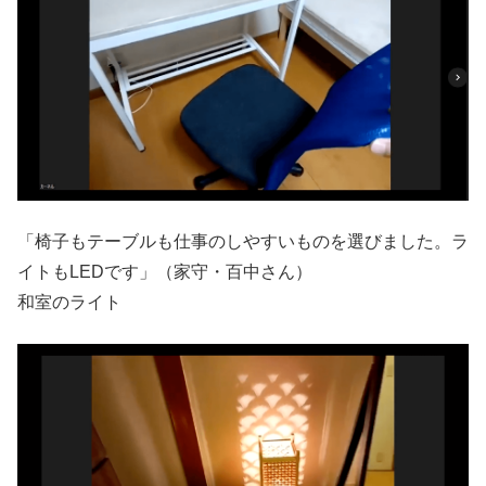
「椅子もテーブルも仕事のしやすいものを選びました。ラ
イトもLEDです」（家守・百中さん）
和室のライト