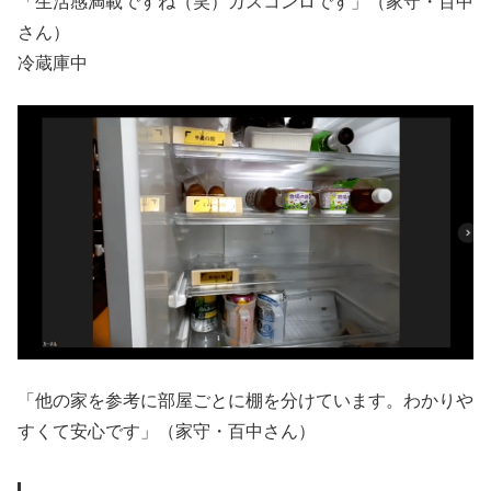
「生活感満載ですね（笑）ガスコンロです」（家守・百中
さん）
冷蔵庫中
「他の家を参考に部屋ごとに棚を分けています。わかりや
すくて安心です」（家守・百中さん）