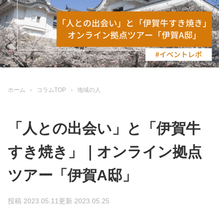
ホーム
コラムTOP
地域の人
「人との出会い」と「伊賀牛
すき焼き」｜オンライン拠点
ツアー「伊賀A邸」
投稿 2023.05.11
更新 2023.05.25