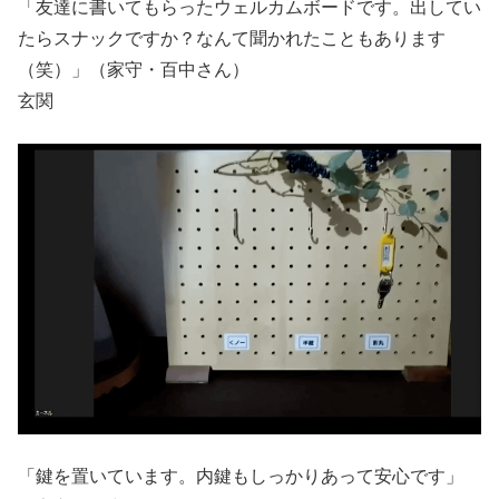
「友達に書いてもらったウェルカムボードです。出してい
たらスナックですか？なんて聞かれたこともあります
（笑）」（家守・百中さん）
玄関
「鍵を置いています。内鍵もしっかりあって安心です」