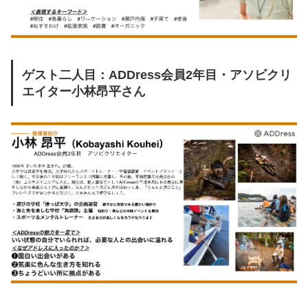
ゲスト二人目：ADDress会員2年目・アソビクリ
エイター小林昂平さん