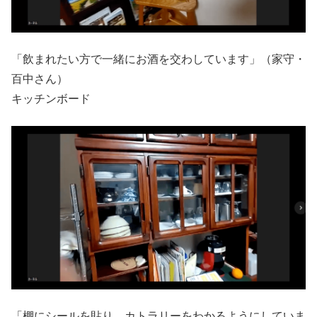
「飲まれたい方で一緒にお酒を交わしています」（家守・
百中さん）
キッチンボード
「棚にシールを貼り、カトラリーをわかるようにしていま