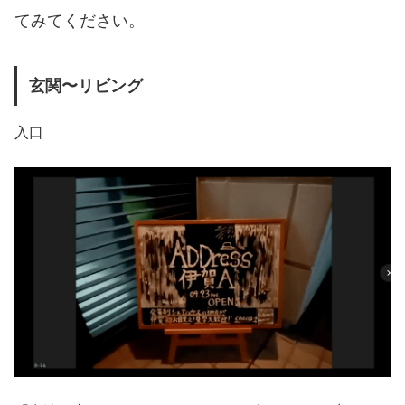
てみてください。
玄関〜リビング
入口