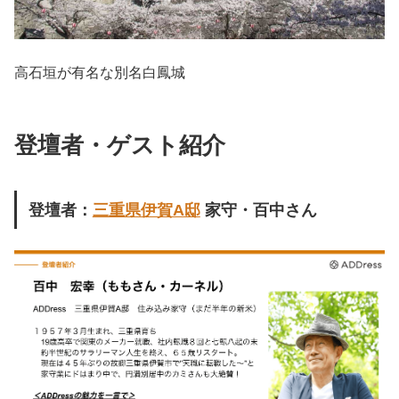
高石垣が有名な別名白鳳城
登壇者・ゲスト紹介
登壇者：
三重県伊賀A邸
家守・百中さん