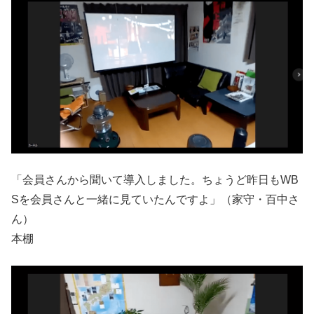
「会員さんから聞いて導入しました。ちょうど昨日もWB
Sを会員さんと一緒に見ていたんですよ」（家守・百中さ
ん）
本棚