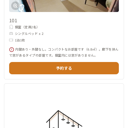
101
個室（定員2名）
シングルベッド x 2
1泊1枚
内鍵あり・外鍵なし。コンパクトなお部屋です（6.8㎡）。廊下を挟ん
で窓があるタイプの部屋です。個室内には窓がありません。
予約する