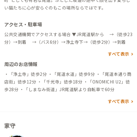
町”としても有名な尾道。ふとした坂道の途中で顔を出す愛らし
い猫たちに心が安らぐのもこの場所ならではです。
アクセス・駐車場
公共交通機関でアクセスする場合 ▼JR尾道駅から →（徒歩23
分）→到着 →（バス6分）→浄土寺下→（徒歩2分）→到着
すべて表示
周辺のお店情報
・「浄土寺」徒歩2分 ・「尾道水道」徒歩9分 ・「尾道本通り商
店街」徒歩12分 ・「千光寺」徒歩18分 ・「ONOMICHI U2」徒
歩28分 ・「しまなみ街道」JR尾道駅より自転車で60分
すべて表示
家守