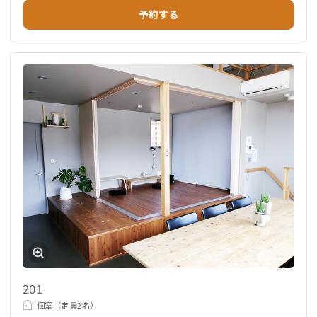
予約する
201
個室（定員2名）