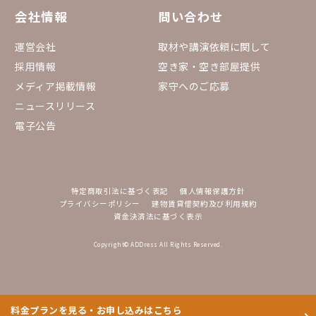
会社情報
問い合わせ
運営会社
取材や講演依頼に関して
採用情報
空き家・空き部屋提供
メディア掲載情報
家守へのご応募
ニュースリリース
電子公告
特定商取引法に基づく表記
個人情報保護方針
プライバシーポリシー
建物賃貸借契約及び利用規約
資金決済法に基づく表示
Copyright© ADDress All Rights Reserved.
料金プランを見る・お申し込みはこちら