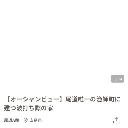
1 / 14
【オーシャンビュー】尾道唯一の漁師町に
建つ波打ち際の家
尾道A邸
広島県