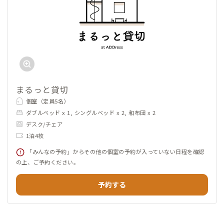
まるっと貸切
個室（定員5名）
ダブルベッド x 1, シングルベッド x 2, 和布団 x 2
デスク/チェア
1泊4枚
「みんなの予約」からその他の個室の予約が入っていない日程を確認
の上、ご予約ください。
予約する