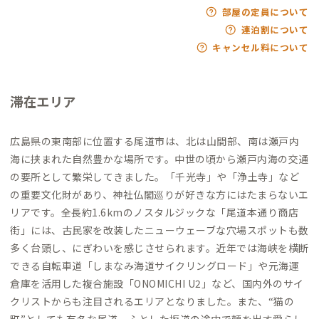
部屋の定員について
連泊割について
キャンセル料について
滞在エリア
広島県の東南部に位置する尾道市は、北は山間部、南は瀬戸内
海に挟まれた自然豊かな場所です。中世の頃から瀬戸内海の交通
の要所として繁栄してきました。「千光寺」や「浄土寺」など
の重要文化財があり、神社仏閣巡りが好きな方にはたまらないエ
リアです。全長約1.6kmのノスタルジックな「尾道本通り商店
街」には、古民家を改装したニューウェーブな穴場スポットも数
多く台頭し、にぎわいを感じさせられます。近年では海峡を横断
できる自転車道「しまなみ海道サイクリングロード」や元海運
倉庫を活用した複合施設「ONOMICHI U2」など、国内外のサイ
クリストからも注目されるエリアとなりました。また、“猫の