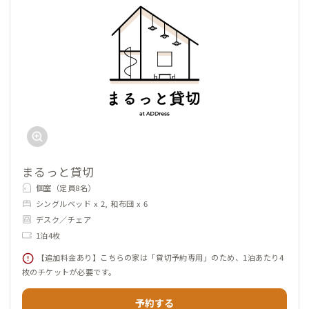
まるっと貸切
個室（定員8名）
シングルベッド x 2, 和布団 x 6
デスク／チェア
1泊4枚
【追加料金あり】こちらの家は「貸切予約専用」のため、1泊あたり4
枚のチケットが必要です。
予約する