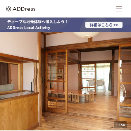
1 / 50