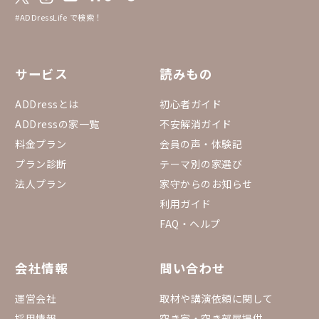
#ADDressLife で検索！
サービス
読みもの
ADDressとは
初心者ガイド
ADDressの家一覧
不安解消ガイド
料金プラン
会員の声・体験記
プラン診断
テーマ別の家選び
法人プラン
家守からのお知らせ
利用ガイド
FAQ・ヘルプ
会社情報
問い合わせ
運営会社
取材や講演依頼に関して
採用情報
空き家・空き部屋提供