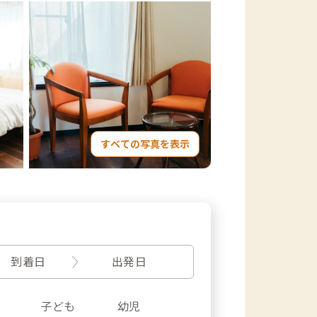
すべての写真を表示
到着日
出発日
子ども
幼児