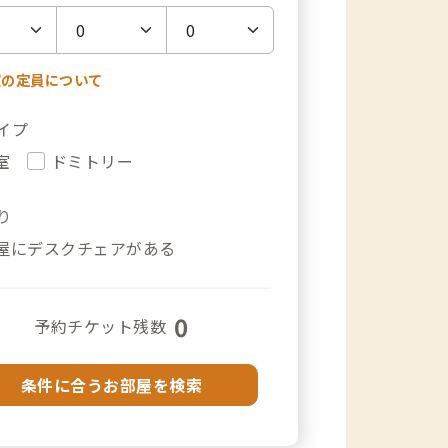
室の定員について
イプ
室
ドミトリー
り
屋にデスクチェアがある
0
予約チケット残数
条件に合うお部屋を検索