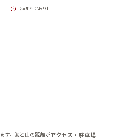
【追加料金あり】
ます。海と山の距離が
アクセス・駐車場