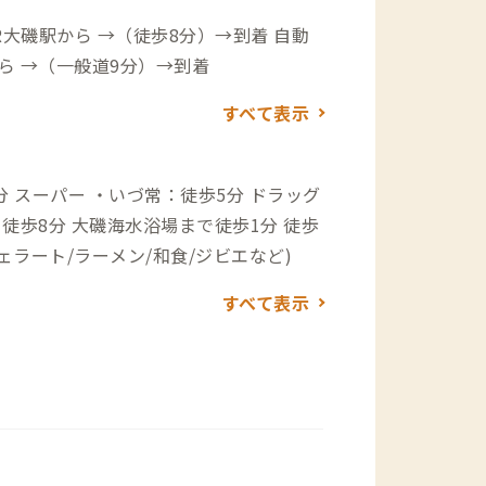
磯駅から →（徒歩8分）→到着 自動
ら →（一般道9分）→到着
すべて表示
ッグ
で徒歩1分 徒歩
ェラート/ラーメン/和食/ジビエなど)
すべて表示