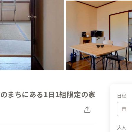
墳のまちにある1日1組限定の家
日程
大人