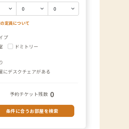
室の定員について
イプ
室
ドミトリー
り
屋にデスクチェアがある
0
予約チケット残数
条件に合うお部屋を検索