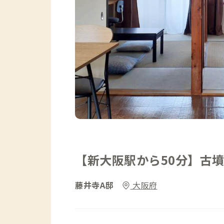
【新大阪駅から50分】古
藤井寺A邸
大阪府