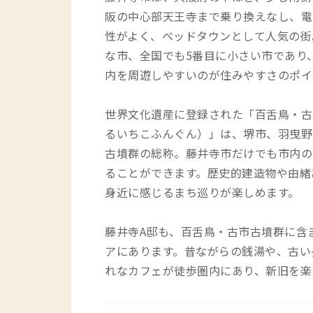
阪の中心部天王寺まで乗り換えなし、電
性がよく、ベッドタウンとして人気の街
な市、全国でも5番目に小さい市であり
内を周遊しやすいのが住みやすさのポイ
世界文化遺産に登録された「百舌鳥・古
るいちこふんぐん）」は、堺市、羽曳野
古墳群の総称。藤井寺市だけでも市内の
ることができます。歴史的建造物や由緒
身近に感じるまち巡りが楽しめます。
藤井寺A邸も、百舌鳥・古市古墳群に含
アにあります。昔ながらの銭湯や、古い
れなカフェが徒歩圏内にあり、新旧を楽