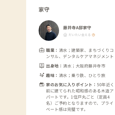
家守
藤井寺A邸家守
だいたい会える
職業：
清水；建築家、まちづくりコ
ンサル、デンタルケアマネジメント
出身地：
清水；大阪府藤井寺市
趣味：
清水；乗り鉄、ひとり旅
家のお気に入りポイント：
50年近く
前に建てられた昭和感のある木造ア
パートです。1住戸丸ごと（定員4
名）ご予約となりますので、プライ
ベート感は完璧です。