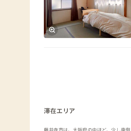
滞在エリア
藤井寺市は、大阪府の中ほど、少し南側