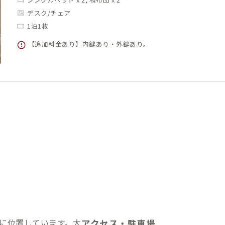
デスク/チェア
1泊1枚
【追加料金あり】内鍵あり・外鍵あり。
に位置しています。大
アクセス・駐車場