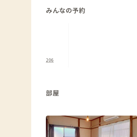
みんなの予約
206
部屋