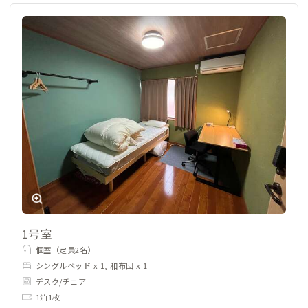
1号室
個室（定員2名）
シングルベッド x 1, 和布団 x 1
デスク/チェア
1泊1枚