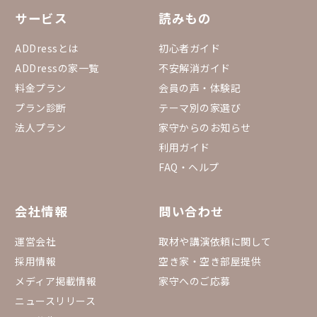
サービス
読みもの
ADDressとは
初心者ガイド
ADDressの家一覧
不安解消ガイド
料金プラン
会員の声・体験記
プラン診断
テーマ別の家選び
法人プラン
家守からのお知らせ
利用ガイド
FAQ・ヘルプ
会社情報
問い合わせ
運営会社
取材や講演依頼に関して
採用情報
空き家・空き部屋提供
メディア掲載情報
家守へのご応募
ニュースリリース