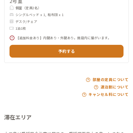
2号室
個室（定員2名）
シングルベッド x 1, 和布団 x 1
デスク/チェア
1泊1枚
【追加料金あり】内鍵あり・外鍵あり。施設内に猫がいます。
予約する
部屋の定員について
連泊割について
キャンセル料について
滞在エリア