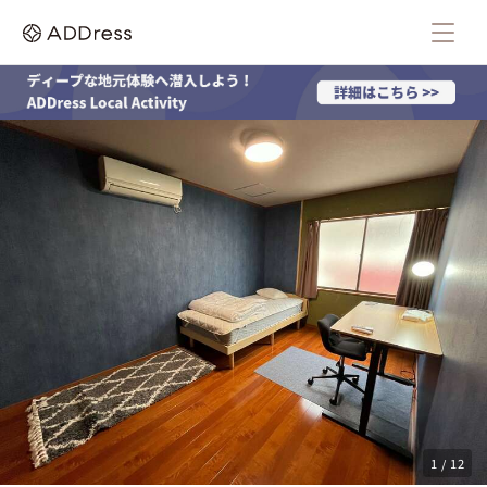
1 / 12