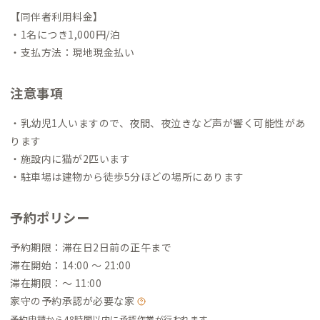
【同伴者利用料金】
・1名につき1,000円/泊
・支払方法：現地現金払い
注意事項
・乳幼児1人いますので、夜間、夜泣きなど声が響く可能性があ
ります
・施設内に猫が2匹います
・駐車場は建物から徒歩5分ほどの場所にあります
予約ポリシー
予約期限：滞在日2日前の正午まで
滞在開始：14:00 〜 21:00
滞在期限：〜 11:00
家守の予約承認が必要な家
予約申請から48時間以内に承認作業が行われます