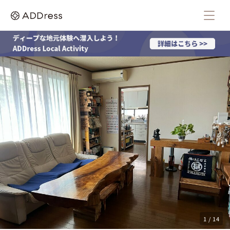
1 / 14