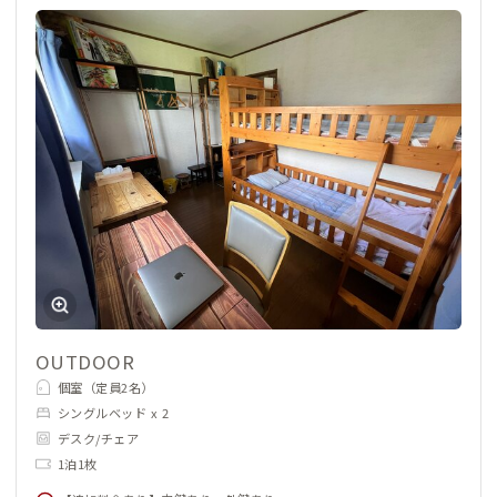
OUTDOOR
個室（定員2名）
シングルベッド x 2
デスク/チェア
1泊1枚