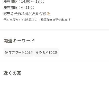
滞在開始：14:00 〜 19:00
滞在期限：〜 11:00
家守の予約承認が必要な家
予約申請から48時間以内に承認作業が行われます
関連キーワード
家守アワード2024
桜の名所100選
近くの家