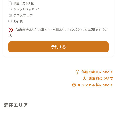
個室（定員2名）
シングルベッド x 2
デスク/チェア
1泊1枚
【追加料金あり】内鍵あり・外鍵あり。コンパクトなお部屋です（5.8
㎡）
予約する
部屋の定員について
連泊割について
キャンセル料について
滞在エリア