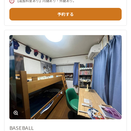
【追加料金あり】内鍵あり・外鍵あり。
予約する
BASEBALL