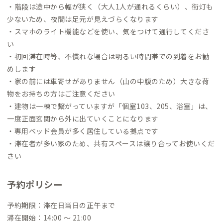
・階段は途中から幅が狭く（大人1人が通れるくらい）、街灯も
少ないため、夜間は足元が見えづらくなります
・スマホのライト機能などを使い、気をつけて通行してくださ
い
・初回滞在時等、不慣れな場合は明るい時間帯での到着をお勧
めします
・家の前には車寄せがありません（山の中腹のため）大きな荷
物をお持ちの方はご注意ください
・建物は一棟で繋がっていますが「個室103、205、浴室」は、
一度正面玄関から外に出ていくことになります
・専用ベッド会員が多く居住している拠点です
・滞在者が多い家のため、共有スペースは譲り合ってお使いくだ
さい
予約ポリシー
予約期限：滞在日当日の正午まで
滞在開始：14:00 〜 21:00