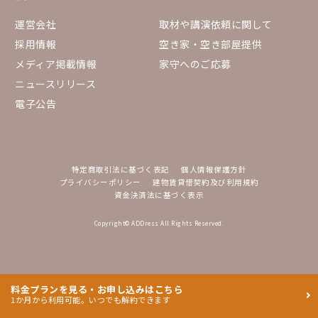
運営会社
取材や講演依頼に関して
採用情報
空き家・空き部屋提供
メディア掲載情報
家守へのご応募
ニュースリリース
電子公告
特定商取引法に基づく表記
個人情報保護方針
プライバシーポリシー
建物賃貸借契約及び利用規約
資金決済法に基づく表示
Copyright© ADDress All Rights Reserved.
料金プランを見る・お申し込みはこちら
1か月から利用可能。いつでも解約できます