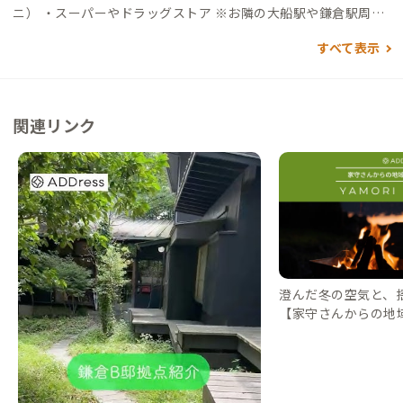
ニ） ・スーパーやドラッグストア ※お隣の大船駅や鎌倉駅周辺
にあります
すべて表示
関連リンク
澄んだ冬の空気と、
【家守さんからの地域情
DressLife（アド