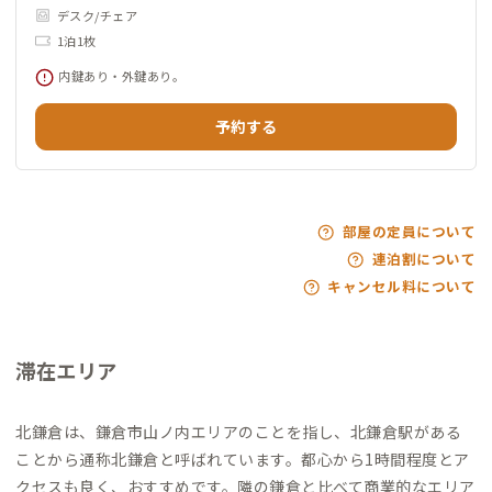
デスク/チェア
1泊1枚
内鍵あり・外鍵あり。
予約する
部屋の定員について
連泊割について
キャンセル料について
滞在エリア
北鎌倉は、鎌倉市山ノ内エリアのことを指し、北鎌倉駅がある
ことから通称北鎌倉と呼ばれています。都心から1時間程度とア
クセスも良く、おすすめです。隣の鎌倉と比べて商業的なエリア