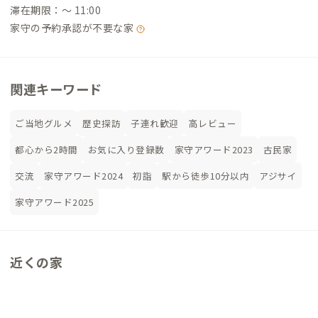
滞在期限：〜 11:00
家守の予約承認が不要な家
関連キーワード
ご当地グルメ
歴史探訪
子連れ歓迎
高レビュー
都心から2時間
お気に入り登録数
家守アワード2023
古民家
交流
家守アワード2024
初詣
駅から徒歩10分以内
アジサイ
家守アワード2025
近くの家