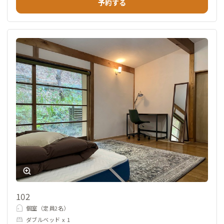
予約する
102
個室（定員2名）
ダブルベッド x 1