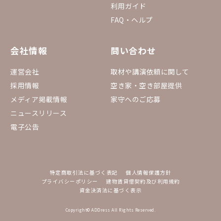
利用ガイド
FAQ・ヘルプ
会社情報
問い合わせ
運営会社
取材や講演依頼に関して
採用情報
空き家・空き部屋提供
メディア掲載情報
家守へのご応募
ニュースリリース
電子公告
特定商取引法に基づく表記
個人情報保護方針
プライバシーポリシー
建物賃貸借契約及び利用規約
資金決済法に基づく表示
Copyright© ADDress All Rights Reserved.