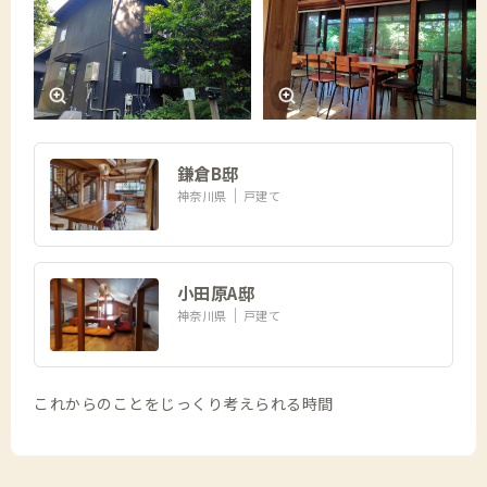
鎌倉B邸
神奈川県
戸建て
小田原A邸
神奈川県
戸建て
これからのことをじっくり考えられる時間