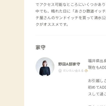
でアクセス可能なところにいくつかあり
中でも、晴れた日に「あさひ散道イッチ
チ屋さんのサンドイッチを買って清水公
クがオススメです。
家守
福井県出
野田A邸家守
現在もAD
だいたい会える
お引越し
初めてA
スして過