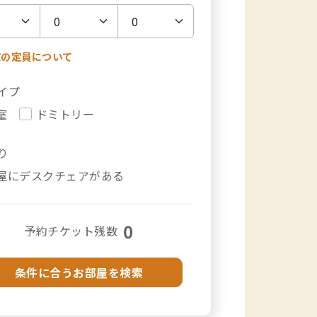
室の定員について
イプ
室
ドミトリー
り
屋にデスクチェアがある
0
予約チケット残数
条件に合うお部屋を検索