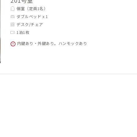
201号室
個室（定員1名）
ダブルベッド x 1
デスク/チェア
1泊1枚
内鍵あり・外鍵あり。ハンモックあり