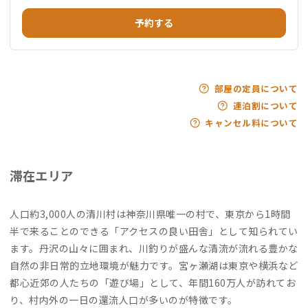
予約する
部屋の定員について
連泊割について
キャンセル料について
滞在エリア
人口約3,000人の清川村は神奈川県唯一の村で、東京から1時間
半で来ることのできる「アクセスの良い田舎」として知られてい
ます。丹沢の山々に囲まれ、川釣りが盛んな清流が流れる豊かな
自然の非日常的立地環境が魅力です。宮ヶ瀬湖は東京や横浜など
都心近郊の人たちの「遊び場」として、年間160万人が訪れてお
り、村内外の一日の還流人口が多いのが特徴です。