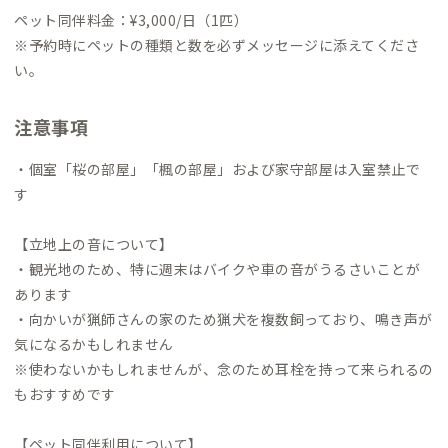
ペット同伴料金：¥3,000/日（1匹）
※予約時にペットの種類と数を必ずメッセージに添えてくださ
い。
注意事項
・個室「桜の部屋」「楓の部屋」および家守部屋は入室禁止で
す
【立地上の音について】
・観光地のため、特に週末はバイクや車の音がうるさいことが
あります
・向かいが猟師さんの家のため猟犬を複数飼っており、鳴き声が
気になるかもしれません
※使わないかもしれませんが、念のため耳栓を持って来られるの
もおすすめです
【ペット同伴利用について】