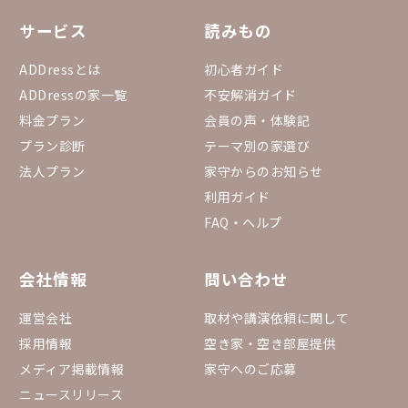
サービス
読みもの
ADDressとは
初心者ガイド
ADDressの家一覧
不安解消ガイド
料金プラン
会員の声・体験記
プラン診断
テーマ別の家選び
法人プラン
家守からのお知らせ
利用ガイド
FAQ・ヘルプ
会社情報
問い合わせ
運営会社
取材や講演依頼に関して
採用情報
空き家・空き部屋提供
メディア掲載情報
家守へのご応募
ニュースリリース