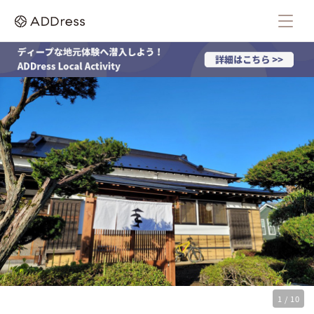
1 / 10