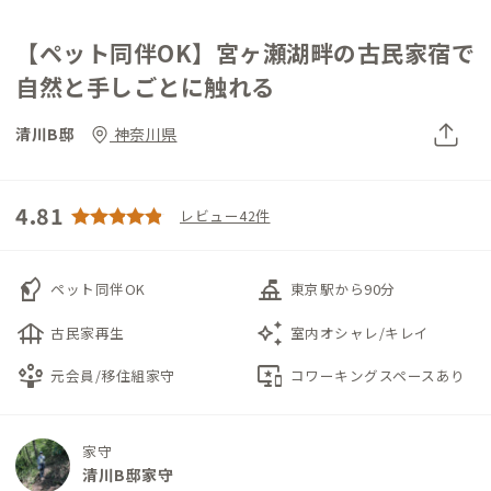
【ペット同伴OK】宮ヶ瀬湖畔の古民家宿で
自然と手しごとに触れる
清川B邸
神奈川県
4.81
レビュー42件
sound_detection_dog_barking
things_to_do
ペット同伴OK
東京駅から90分
foundation
auto_awesome
古民家再生
室内オシャレ/キレイ
person_play
important_devices
元会員/移住組家守
コワーキングスペースあり
家守
清川B邸家守