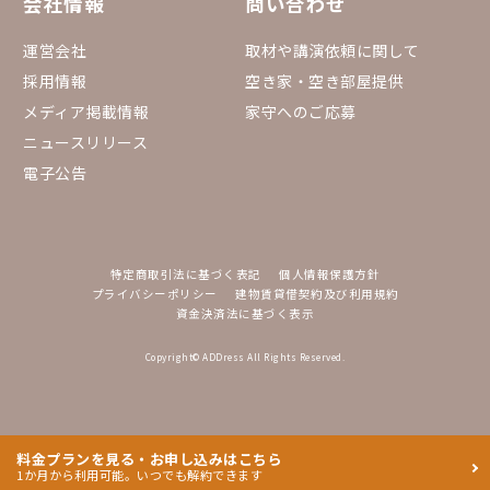
会社情報
問い合わせ
運営会社
取材や講演依頼に関して
採用情報
空き家・空き部屋提供
メディア掲載情報
家守へのご応募
ニュースリリース
電子公告
特定商取引法に基づく表記
個人情報保護方針
プライバシーポリシー
建物賃貸借契約及び利用規約
資金決済法に基づく表示
Copyright© ADDress All Rights Reserved.
料金プランを見る・お申し込みはこちら
1か月から利用可能。いつでも解約できます