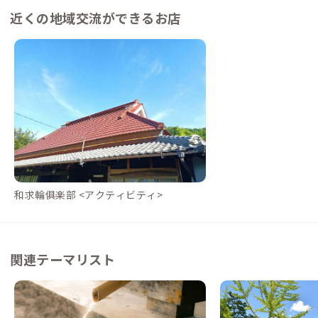
近くの地域交流ができるお店
和求輪俱楽部 <アクティビティ>
関連テーマリスト