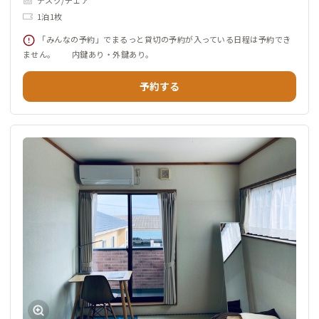
デスク/チェア
1泊1枚
「みんなの予約」でまるっと貸切の予約が入っている日程は予約でき
ません。 内鍵あり・外鍵あり。
予約する