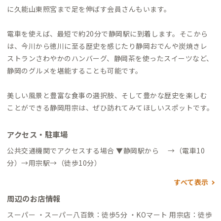
に久能山東照宮まで足を伸ばす会員さんもいます。
電車を使えば、最短で約20分で静岡駅に到着します。そこから
は、今川から徳川に至る歴史を感じたり静岡おでんや炭焼きレ
ストランさわやかのハンバーグ、静岡茶を使ったスイーツなど、
静岡のグルメを堪能することも可能です。
美しい風景と豊富な食事の選択肢、そして豊かな歴史を楽しむ
ことができる静岡用宗は、ぜひ訪れてみてほしいスポットです。
アクセス・駐車場
公共交通機関でアクセスする場合 ▼静岡駅から →（電車10
分）→用宗駅→（徒歩10分）
すべて表示
周辺のお店情報
スーパー ・スーパー八百鉄：徒歩5分 ・KOマート 用宗店：徒歩