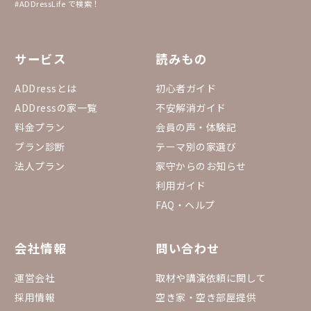
#ADDressLife で検索！
サービス
読みもの
ADDressとは
初心者ガイド
ADDressの家一覧
不安解消ガイド
料金プラン
会員の声・体験記
プラン診断
テーマ別の家選び
法人プラン
家守からのお知らせ
利用ガイド
FAQ・ヘルプ
会社情報
問い合わせ
運営会社
取材や講演依頼に関して
採用情報
空き家・空き部屋提供