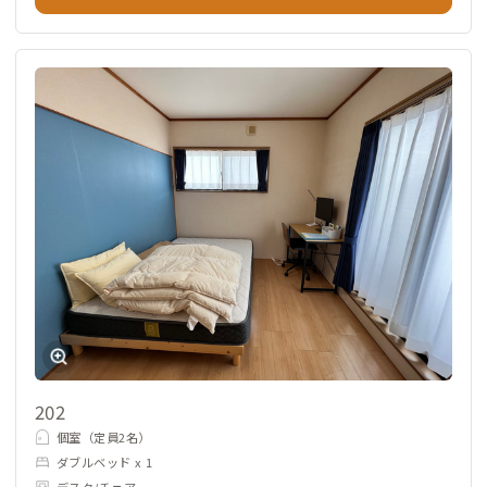
202
個室（定員2名）
ダブルベッド x 1