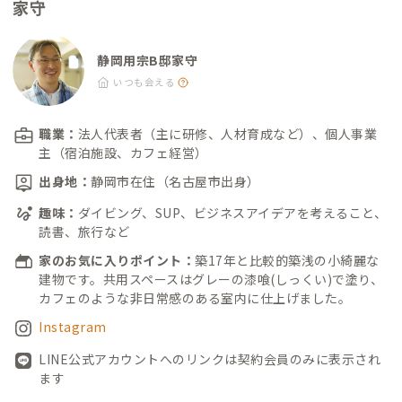
家守
静岡用宗B邸家守
いつも会える
職業：
法人代表者（主に研修、人材育成など）、個人事業
主（宿泊施設、カフェ経営）
出身地：
静岡市在住（名古屋市出身）
趣味：
ダイビング、SUP、ビジネスアイデアを考えること、
読書、旅行など
家のお気に入りポイント：
築17年と比較的築浅の小綺麗な
建物です。共用スペースはグレーの漆喰(しっくい)で塗り、
カフェのような非日常感のある室内に仕上げました。
Instagram
LINE公式アカウントへのリンクは契約会員のみに表示され
ます