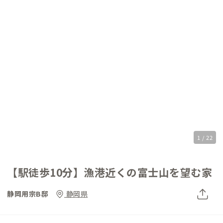
1 / 22
【駅徒歩10分】漁港近くの富士山を望む家
静岡用宗B邸
静岡県