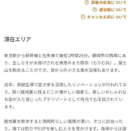
部屋の定員について
連泊割について
キャンセル料について
滞在エリア
東京駅から新幹線と在来線で最短1時間26分。静岡市の西端にあ
り、生しらすが水揚げされる漁港のまち用宗（もちむね）。富士
山を眺めることができ、昔からの小さな海水浴場もあります。
近年、民間主導で空き家を活用したリノベーションが行われてお
り、狭い路地裏に残るどこか懐かしい風景と、新しいおしゃれな
お店が入り混じったプチリゾートとして地元でも注目されてい
ます。
路地裏を散歩すると漁師町らしい風情が漂い、ネコに出会った
り、海では釣りやSUPを楽しむ人々を見かけます。海岸からは遠