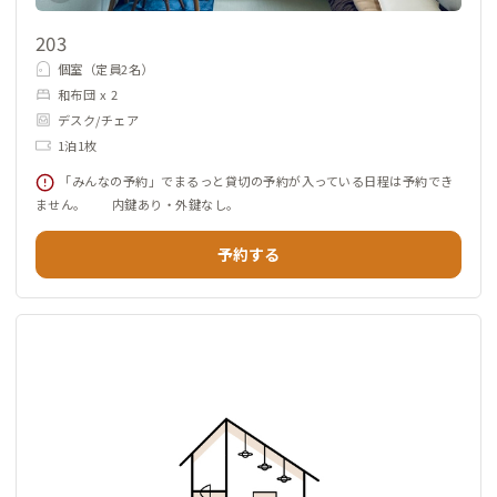
203
個室（定員2名）
和布団 x 2
デスク/チェア
1泊1枚
「みんなの予約」でまるっと貸切の予約が入っている日程は予約でき
ません。 内鍵あり・外鍵なし。
予約する