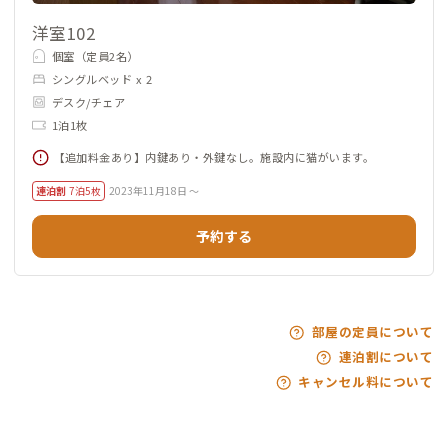
洋室102
個室（定員2名）
シングルベッド x 2
デスク/チェア
1泊1枚
【追加料金あり】内鍵あり・外鍵なし。施設内に猫がいます。
連泊割
7泊5枚
2023年11月18日 ～
予約する
部屋の定員について
連泊割について
キャンセル料について