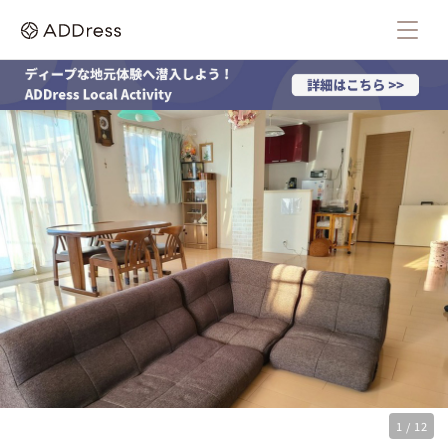
1 / 12