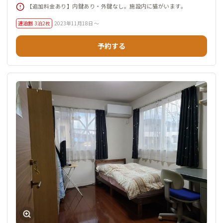
【追加料金あり】内鍵あり・外鍵なし。施設内に猫がいます。
連泊割
3泊2枚
2023年11月18日 ～
予約する