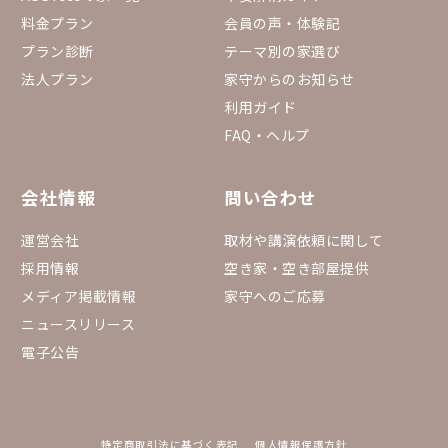
料金プラン
会員の声・体験記
プラン診断
テーマ別の家選び
法人プラン
家守からのお知らせ
利用ガイド
FAQ・ヘルプ
会社情報
問い合わせ
運営会社
取材や講演依頼に関して
採用情報
空き家・空き部屋提供
メディア掲載情報
家守へのご応募
ニュースリリース
電子公告
特定商取引法に基づく表記
個人情報保護方針