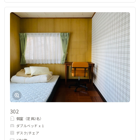
302
個室（定員2名）
ダブルベッド x 1
デスク/チェア