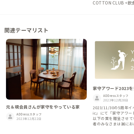
COTTON CLUB <
関連テーマリスト
家守アワード2023
ADDressスタッフ
2023年12月28日
元＆現会員さんが家守をやっている家
2023/11/30の5周年イ
ic」にて「家守アワー
ADDressスタッフ
以下の賞を贈呈させて
2023年12月22日
者のみなさまは誠にお
本アワードは、会員・