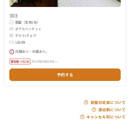
303
個室（定員2名）
ダブルベッド x 1
デスク/チェア
1泊1枚
内鍵あり・外鍵あり。
連泊割
3泊2枚
2025年06月18日 ～
予約する
部屋の定員について
連泊割について
キャンセル料について