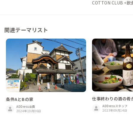
COTTON CLUB <
関連テーマリスト
仕事終わりの酒の肴
条件AとBの家
ADDressスタッフ
ADDress会員
2023年09月14日
2024年10月06日