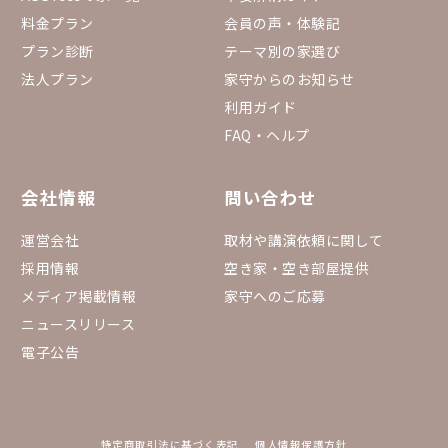
料金プラン
会員の声・体験記
プラン診断
テーマ別の家選び
法人プラン
家守からのお知らせ
利用ガイド
FAQ・ヘルプ
会社情報
問い合わせ
運営会社
取材や講演依頼に関して
採用情報
空き家・空き部屋提供
メディア掲載情報
家守へのご応募
ニュースリリース
電子公告
特定商取引法に基づく表記
個人情報保護方針