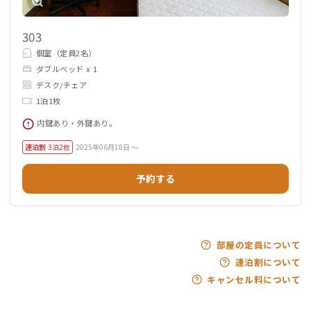
303
個室（定員2名）
ダブルベッド x 1
デスク/チェア
1泊1枚
内鍵あり・外鍵あり。
連泊割
3泊2枚
2025年06月18日 ～
予約する
部屋の定員について
連泊割について
キャンセル料について