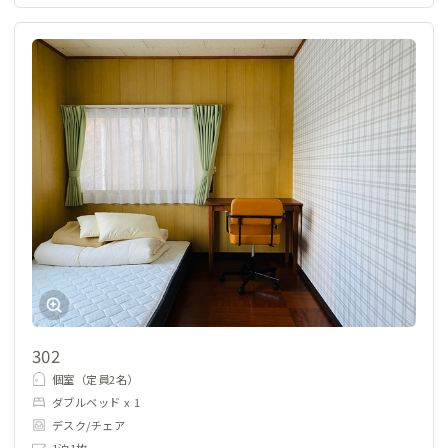
302
個室（定員2名）
ダブルベッド x 1
デスク/チェア