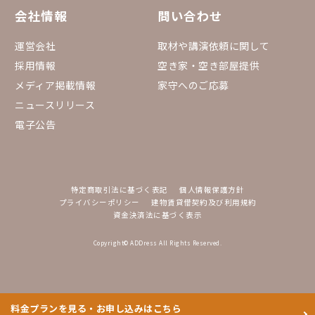
会社情報
問い合わせ
運営会社
取材や講演依頼に関して
採用情報
空き家・空き部屋提供
メディア掲載情報
家守へのご応募
ニュースリリース
電子公告
特定商取引法に基づく表記
個人情報保護方針
プライバシーポリシー
建物賃貸借契約及び利用規約
資金決済法に基づく表示
Copyright© ADDress All Rights Reserved.
料金プランを見る・お申し込みはこちら