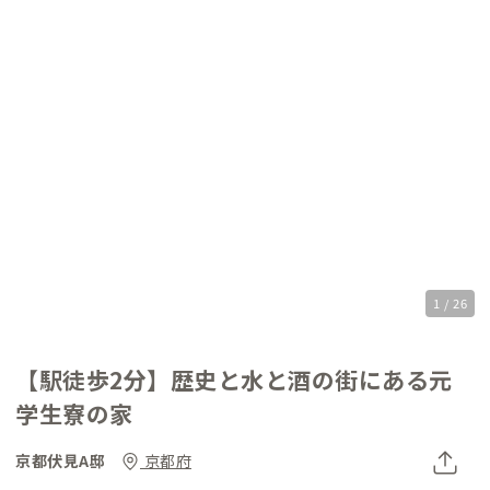
1 / 26
【駅徒歩2分】歴史と水と酒の街にある元
学生寮の家
京都伏見A邸
京都府