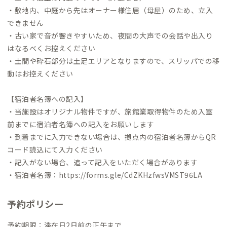
・敷地内、中庭から先はオーナー様住居（母屋）のため、立入
できません
・古い家で音が響きやすいため、夜間の大声での会話や出入り
はなるべくお控えください
・土間や砕石部分は土足エリアとなりますので、スリッパでの移
動はお控えください
【宿泊者名簿への記入】
・当施設はオリジナル物件ですが、旅館業取得物件のため入室
前までに宿泊者名簿への記入をお願いします
・到着までに入力できない場合は、拠点内の宿泊者名簿からQR
コード読込にて入力ください
・記入がない場合、追って記入をいただく場合があります
・宿泊者名簿：
https://forms.gle/CdZKHzfwsVMST96LA
予約ポリシー
予約期限：滞在日2日前の正午まで