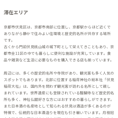
滞在エリア
京都市伏見区は、京都市南部に位置し、京都駅からほど近くで
ありながら静かで住みよい住環境と歴史的名所が共存する場所
です。
古くから門前伏見桃山城の城下町として栄えてきこともあり、京
都市全11区の中でも暮らしに便利な施設が充実しています。食
品や雑貨など生活に必要なものを購入できる店も揃っています。
周辺には、多くの歴史的名所や寺院があり、観光客も多く人気の
スポットでもあります。北部に位置する稲荷神社の総本社「伏見
稲荷大社」は、国内外を問わず観光客が訪れる名所として親し
まれています。世界遺産にも登録されている醍醐寺など歴史的名
所も多く、神社仏閣好きな方にはおすすめの暮らしができます。
また日本酒の名産地として知られる伏見は酒造が多くあるのが
特徴で、伝統的な日本酒造りを現在も引き継いでいます。月桂冠