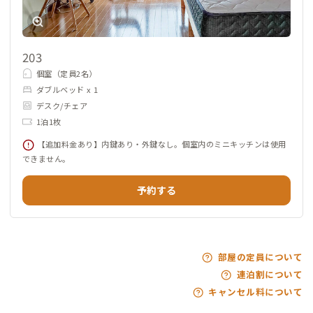
203
個室（定員2名）
ダブルベッド x 1
デスク/チェア
1泊1枚
【追加料金あり】内鍵あり・外鍵なし。個室内のミニキッチンは使用
できません。
予約する
部屋の定員について
連泊割について
キャンセル料について