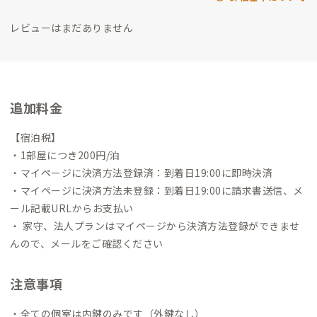
レビューはまだありません
追加料金
【宿泊税】
・1部屋につき200円/泊
・マイページに決済方法登録済：到着日19:00に即時決済
・マイページに決済方法未登録：到着日19:00に請求書送信、メ
ール記載URLからお支払い
・ 家守、法人プランはマイページから決済方法登録ができませ
んので、メールをご確認ください
注意事項
・全ての個室は内鍵のみです（外鍵なし）