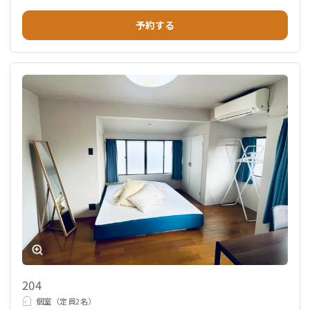
予約する
204
個室（定員2名）