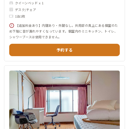
クイーンベッド x 1
デスク/チェア
1泊1枚
【追加料金あり】内鍵あり・外鍵なし。共用部の真上にある個室のた
め下階に音が漏れやすくなっています。個室内のミニキッチン、トイレ、
シャワーブースは使用できません。
予約する