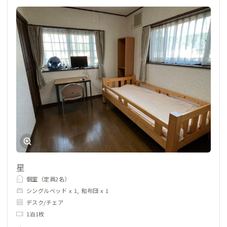
星
個室（定員2名）
シングルベッド x 1, 和布団 x 1
デスク/チェア
1泊1枚