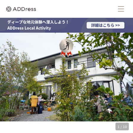
1 / 10