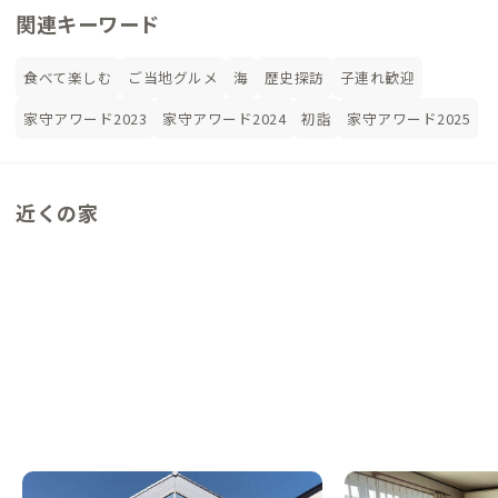
関連キーワード
食べて楽しむ
ご当地グルメ
海
歴史探訪
子連れ歓迎
家守アワード2023
家守アワード2024
初詣
家守アワード2025
近くの家
相馬A邸
北上A邸