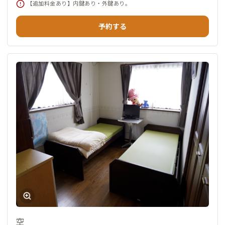
【追加料金あり】内鍵あり・外鍵あり。
予約する
空