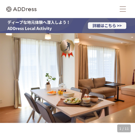
1 / 11