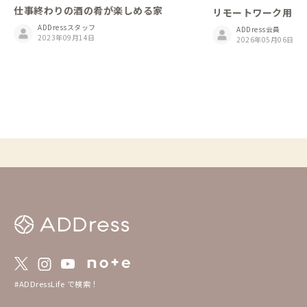
仕事終わりの酒の肴が楽しめる家
リモートワーク用
ADDressスタッフ
ADDress会員
2023年09月14日
2026年05月06日
#ADDressLife で検索！