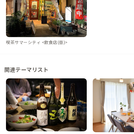
喫茶サマーシティ <飲食店(昼)>
関連テーマリスト