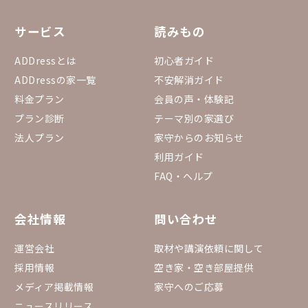
サービス
読みもの
ADDressとは
初心者ガイド
ADDressの家一覧
不安解消ガイド
料金プラン
会員の声・体験記
プラン診断
テーマ別の家選び
法人プラン
家守からのお知らせ
利用ガイド
FAQ・ヘルプ
会社情報
問い合わせ
運営会社
取材や講演依頼に関して
採用情報
空き家・空き部屋提供
メディア掲載情報
家守へのご応募
ニュースリリース