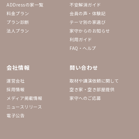
ADDressの家一覧
不安解消ガイド
料金プラン
会員の声・体験記
プラン診断
テーマ別の家選び
法人プラン
家守からのお知らせ
利用ガイド
FAQ・ヘルプ
会社情報
問い合わせ
運営会社
取材や講演依頼に関して
採用情報
空き家・空き部屋提供
メディア掲載情報
家守へのご応募
ニュースリリース
電子公告