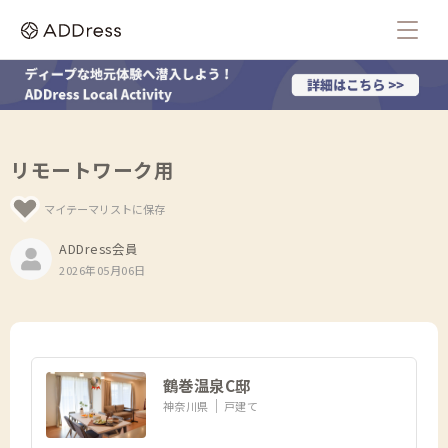
リモートワーク用
マイテーマリストに保存
ADDress会員
2026年05月06日
鶴巻温泉C邸
神奈川県
戸建て