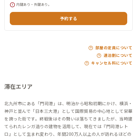
内鍵あり・外鍵あり。
予約する
部屋の定員について
連泊割について
キャンセル料について
滞在エリア
北九州市にある「門司港」は、明治から昭和初期にかけ、横浜・
神戸と並んで「日本三大港」として国際貿易の中心地として栄華
を誇った街です。終戦後はその勢いは落ちてきましたが、当時建
てられたレンガ造りの建物を活用して、現在では『門司港レト
ロ』として生まれ変わり、年間200万人以上の人が訪れるほどの