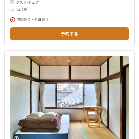
デスク/チェア
1泊1枚
内鍵あり・外鍵あり。
予約する