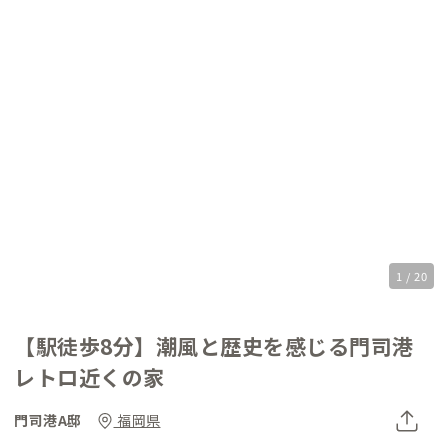
1 / 20
【駅徒歩8分】潮風と歴史を感じる門司港
レトロ近くの家
門司港A邸
福岡県