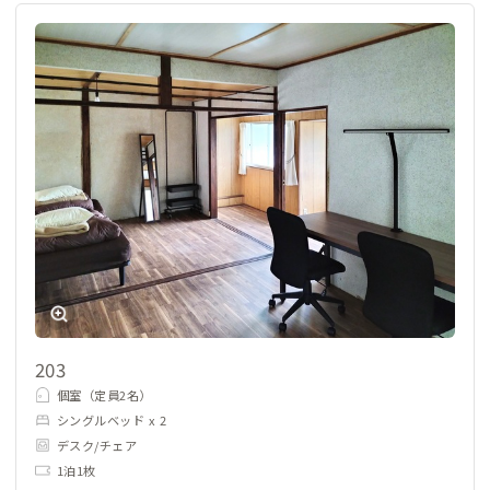
203
個室（定員2名）
シングルベッド x 2
デスク/チェア
1泊1枚