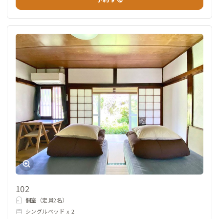
102
個室（定員2名）
シングルベッド x 2