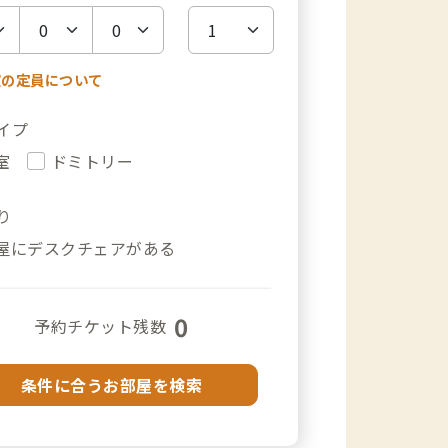
室の定員について
イプ
室
ドミトリー
り
屋にデスクチェアがある
0
予約チケット残数
条件に合うお部屋を検索