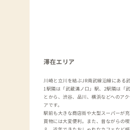
滞在エリア
川崎と立川を結ぶJR南武線沿線にある
1駅隣は「武蔵溝ノ口」駅、2駅隣は「
とから、渋谷、品川、横浜などへのアク
アです。
駅前も大きな商店街や大型スーパーが充
買物には大変便利。また、昔ながらの喫
え、近年できたおしゃれなカフェなど幅