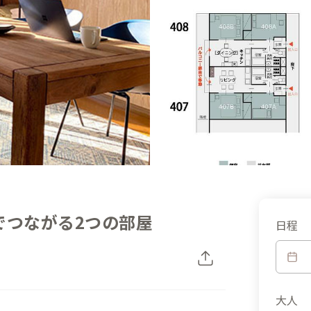
でつながる2つの部屋
日程
大人