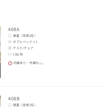
408A
個室（定員2名）
ダブルベッド x 1
デスク/チェア
1泊1枚
内鍵あり・外鍵なし。
408B
個室（定員2名）