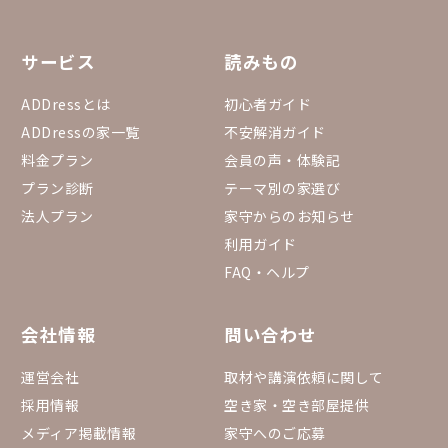
サービス
読みもの
ADDressとは
初心者ガイド
ADDressの家一覧
不安解消ガイド
料金プラン
会員の声・体験記
プラン診断
テーマ別の家選び
法人プラン
家守からのお知らせ
利用ガイド
FAQ・ヘルプ
会社情報
問い合わせ
運営会社
取材や講演依頼に関して
採用情報
空き家・空き部屋提供
メディア掲載情報
家守へのご応募