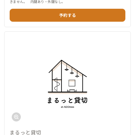
きません。 内鍵あり・外鍵なし。
予約する
まるっと貸切