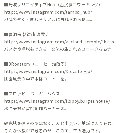
■丹波クリエイティブHub（古民家コワーキング）
https://www.instagram.com/tamba_hub/
地域で働く・関わるリアルに触れられる拠点。
■曹洞宗 乾德山 瑞雲寺
https://www.instagram.com/z_cloud_temple/?hl=ja
バスケや卓球もできる、交流の生まれるユニークなお寺。
■3Roastery（コーヒー焙煎所）
https://www.instagram.com/3roasteryjp/
田園風景の中で本格コーヒーを。
■フロッピーバーガーハウス
https://www.instagram.com/floppy.burger.house/
移住夫婦が営む創作バーガー店。
観光地を巡るのではなく、人と出会い、地域に入り込む。
そんな体験ができるのが、このエリアの魅力です。