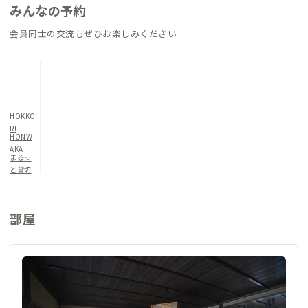
みんなの予約
リビングがある本館2Fには家守が生活しています。
会員同士の交流もぜひお楽しみください
【立地の魅力】
徒歩1分に創業120年の食堂、徒歩5分に映画館や美術館。
大阪・神戸・京都から約70分。
静かな環境でありながら、文化のあるレトロな街並みや暮らし
HOKKO
に触れられます。
RI
HONW
AKA
【ワーケーション環境】
まるっ
と貸切
静かな環境で集中でき、自然の中で思考も整理されます。
おじいちゃんが気まぐれでつくってくれる朝食や夜食が評判で
す。
部屋
数日間の滞在だけでなく、
ゆっくり長期滞在する人もこれまでたくさんいらっしゃいまし
た。
「働く」と「暮らす」が自然につながります。