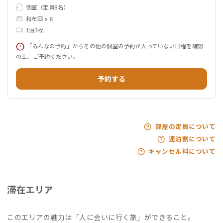
個室（定員8名）
和布団 x 8
1泊3枚
「みんなの予約」からその他の個室の予約が入っていない日程を確認
の上、ご予約ください。
予約する
部屋の定員について
連泊割について
キャンセル料について
滞在エリア
このエリアの魅力は「人に会いに行く旅」ができること。