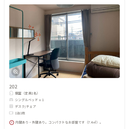
202
個室（定員1名）
シングルベッド x 1
デスク/チェア
1泊1枚
内鍵あり・外鍵あり。コンパクトなお部屋です（7.4㎡）。