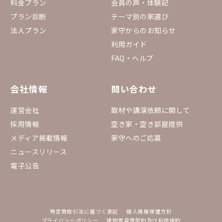
料金プラン
会員の声・体験記
プラン診断
テーマ別の家選び
法人プラン
家守からのお知らせ
利用ガイド
FAQ・ヘルプ
会社情報
問い合わせ
運営会社
取材や講演依頼に関して
採用情報
空き家・空き部屋提供
メディア掲載情報
家守へのご応募
ニュースリリース
電子公告
特定商取引法に基づく表記
個人情報保護方針
プライバシーポリシー
建物賃貸借契約及び利用規約