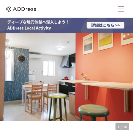
1 / 30