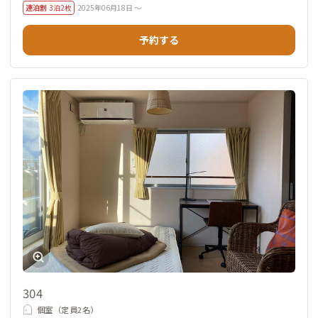
連泊割
3泊2枚
2025年06月18日 ～
予約する
304
個室（定員2名）